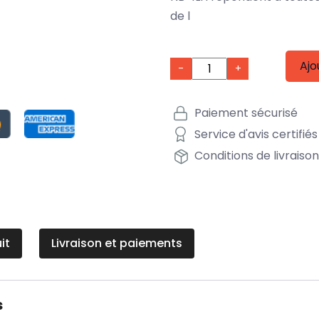
de l
Ajo
-
+
Paiement sécurisé
Service d'avis certifiés
Conditions de livraiso
it
Livraison et paiements
s