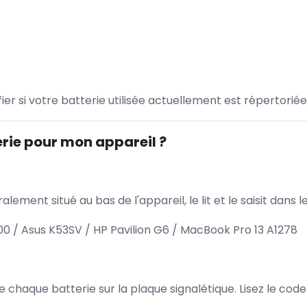
ifier si votre batterie utilisée actuellement est répertoriée
rie pour mon appareil ?
lement situé au bas de l'appareil, le lit et le saisit dan
 / Asus K53SV / HP Pavilion G6 / MacBook Pro 13 A1278
 de chaque batterie sur la plaque signalétique. Lisez le cod