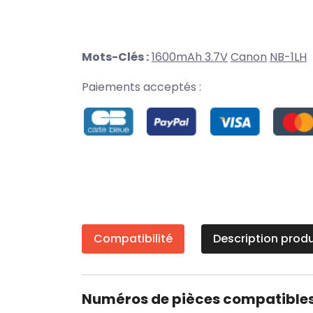
Mots-Clés :
1600mAh 3.7V
Canon
NB-1LH
Paiements acceptés :
Compatibilité
Description produ
Numéros de pièces compatible