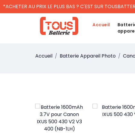
*ACHETER AU PRIX LE PLUS BAS ? C'EST SUR TOUSBATTER
Accueil
Batteri
appare
Accueil
Batterie Appareil Photo
Can