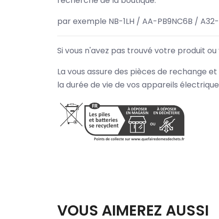
recherche de la boutique.
par exemple NB-1LH / AA-PB9NC6B / A32
Si vous n'avez pas trouvé votre produit ou
La vous assure des pièces de rechange et 
la durée de vie de vos appareils électriqu
VOUS AIMEREZ AUSSI