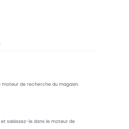
.
s le moteur de recherche du magasin.
e et saisissez-le dans le moteur de