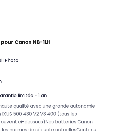
 pour Canon NB-1LH
il Photo
n
arantie limitée - 1 an
haute qualité avec une grande autonomie
IXUS 500 430 V2 V3 400 (tous les
rouvent ci-dessous)Nos batteries Canon
 les normes de sécurité actuellesContenu