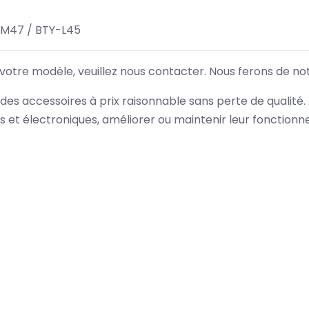
-M47 / BTY-L45
 votre modèle, veuillez nous contacter. Nous ferons de no
des accessoires à prix raisonnable sans perte de qualité
es et électroniques, améliorer ou maintenir leur fonction