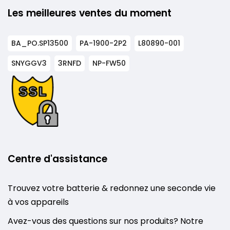
Les meilleures ventes du moment
BA_PO.SP13500
PA-1900-2P2
L80890-001
SNYGGV3
3RNFD
NP-FW50
Centre d'assistance
Trouvez votre batterie & redonnez une seconde vie
à vos appareils
Avez-vous des questions sur nos produits? Notre