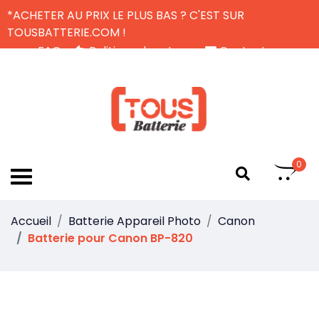
*ACHETER AU PRIX LE PLUS BAS ? C'EST SUR
TOUSBATTERIE.COM !
FAQ
Politique de retour
Contactez-nous
Livraison Gratuite
FR
0
Accueil
Batterie Appareil Photo
Canon
Batterie pour Canon BP-820