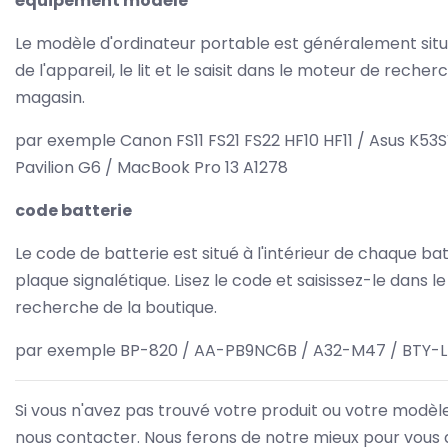
équipement modèle
Le modèle d'ordinateur portable est généralement sit
de l'appareil, le lit et le saisit dans le moteur de recher
magasin.
par exemple Canon FS11 FS21 FS22 HF10 HF11 / Asus K53S
Pavilion G6 / MacBook Pro 13 A1278
code batterie
Le code de batterie est situé à l'intérieur de chaque bat
plaque signalétique. Lisez le code et saisissez-le dans 
recherche de la boutique.
par exemple BP-820 / AA-PB9NC6B / A32-M47 / BTY-
Si vous n'avez pas trouvé votre produit ou votre modèle,
nous contacter. Nous ferons de notre mieux pour vous a