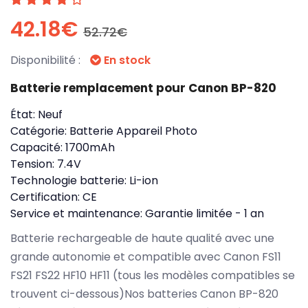
42.18€
52.72€
Disponibilité :
En stock
Batterie remplacement pour Canon BP-820
État:
Neuf
Catégorie:
Batterie Appareil Photo
Capacité:
1700mAh
Tension:
7.4V
Technologie batterie:
Li-ion
Certification:
CE
Service et maintenance:
Garantie limitée - 1 an
Batterie rechargeable de haute qualité avec une
grande autonomie et compatible avec Canon FS11
FS21 FS22 HF10 HF11 (tous les modèles compatibles se
trouvent ci-dessous)Nos batteries Canon BP-820