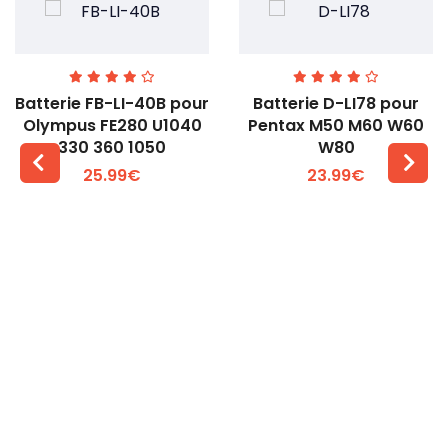
Batterie FB-LI-40B pour
Batterie D-LI78 pour
Olympus FE280 U1040
Pentax M50 M60 W60
330 360 1050
W80
25.99€
23.99€
Voir plus +
Voir plus +