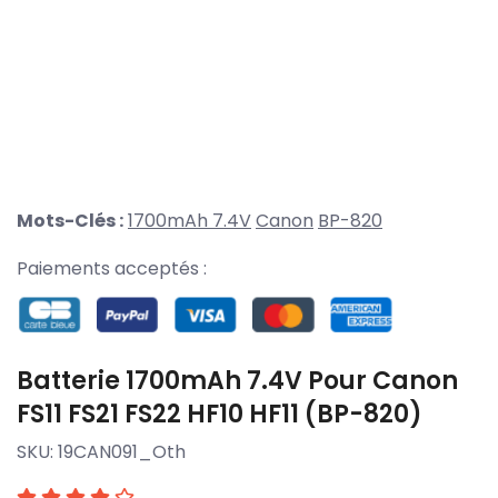
Mots-Clés :
1700mAh 7.4V
Canon
BP-820
Paiements acceptés :
Batterie 1700mAh 7.4V Pour Canon
FS11 FS21 FS22 HF10 HF11 (BP-820)
SKU:
19CAN091_Oth