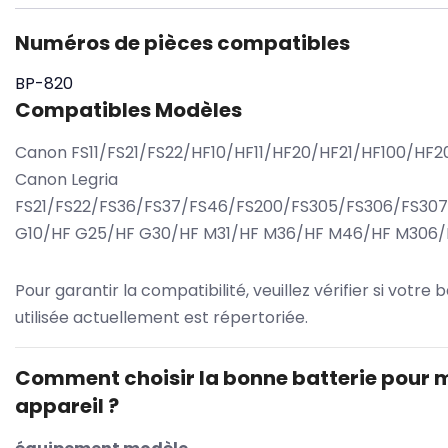
Numéros de pièces compatibles
BP-820
Compatibles Modèles
Canon FS11/FS21/FS22/HF10/HF11/HF20/HF21/HF100/HF2
Canon Legria
FS21/FS22/FS36/FS37/FS46/FS200/FS305/FS306/FS30
G10/HF G25/HF G30/HF M31/HF M36/HF M46/HF M306
Pour garantir la compatibilité, veuillez vérifier si votre 
utilisée actuellement est répertoriée.
Comment choisir la bonne batterie pour 
appareil ?