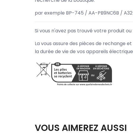
recherche de la boutique.
par exemple BP-745 / AA-PB9NC6B / A32
Si vous n'avez pas trouvé votre produit ou
La vous assure des pièces de rechange et 
la durée de vie de vos appareils électriqu
VOUS AIMEREZ AUSSI