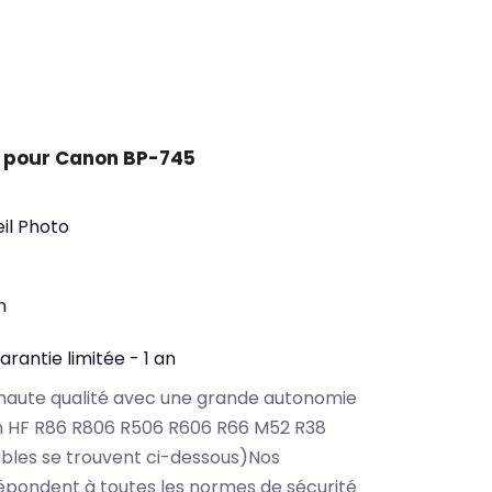
 pour Canon BP-745
il Photo
n
arantie limitée - 1 an
haute qualité avec une grande autonomie
n HF R86 R806 R506 R606 R66 M52 R38
bles se trouvent ci-dessous)Nos
pondent à toutes les normes de sécurité