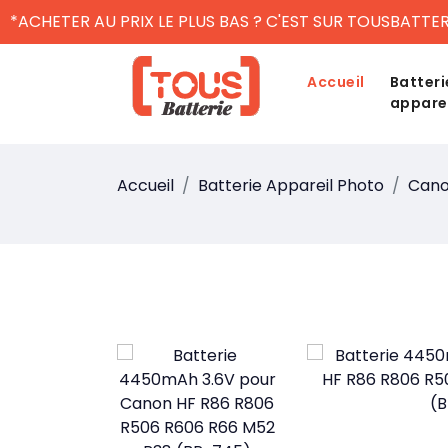
*ACHETER AU PRIX LE PLUS BAS ? C'EST SUR TOUSBATTER
Accueil
Batteri
appare
Accueil
Batterie Appareil Photo
Can