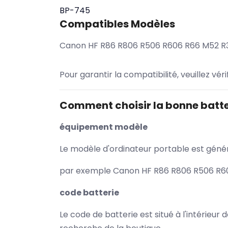
BP-745
Compatibles Modèles
Canon HF R86 R806 R506 R606 R66 M52 R
Pour garantir la compatibilité, veuillez vér
Comment choisir la bonne batte
équipement modèle
Le modèle d'ordinateur portable est généra
par exemple Canon HF R86 R806 R506 R606
code batterie
Le code de batterie est situé à l'intérieur