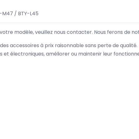
-M47 / BTY-L45
 votre modèle, veuillez nous contacter. Nous ferons de no
des accessoires à prix raisonnable sans perte de qualité
es et électroniques, améliorer ou maintenir leur fonction