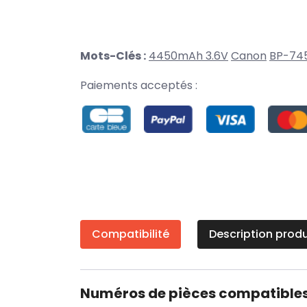
Mots-Clés :
4450mAh 3.6V
Canon
BP-74
Paiements acceptés :
Compatibilité
Description produ
Numéros de pièces compatible