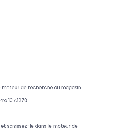
.
s le moteur de recherche du magasin.
ro 13 A1278
e et saisissez-le dans le moteur de