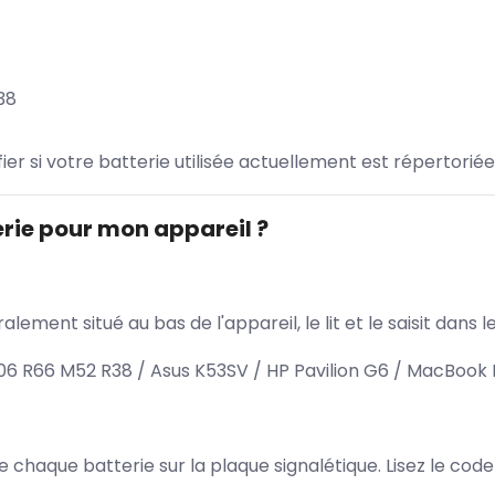
38
ifier si votre batterie utilisée actuellement est répertoriée
rie pour mon appareil ?
lement situé au bas de l'appareil, le lit et le saisit dan
 R66 M52 R38 / Asus K53SV / HP Pavilion G6 / MacBook P
 de chaque batterie sur la plaque signalétique. Lisez le cod