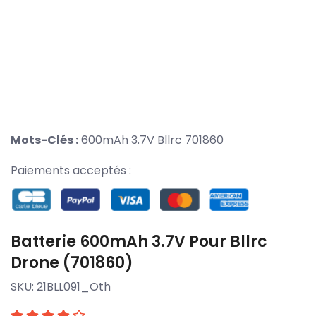
Mots-Clés :
600mAh 3.7V
Bllrc
701860
Paiements acceptés :
Batterie 600mAh 3.7V Pour Bllrc
Drone (701860)
SKU:
21BLL091_Oth