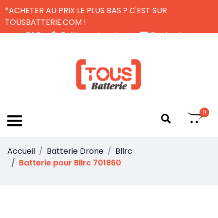
*ACHETER AU PRIX LE PLUS BAS ? C'EST SUR
TOUSBATTERIE.COM !
FAQ
Politique de retour
Contactez-nous
Livraison Gratuite
FR
0
Accueil
Batterie Drone
Bllrc
Batterie pour Bllrc 701860