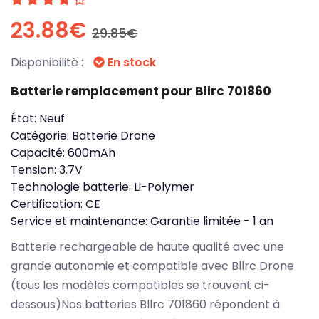
23.88€
29.85€
Disponibilité :
En stock
Batterie remplacement pour Bllrc 701860
État:
Neuf
Catégorie:
Batterie Drone
Capacité:
600mAh
Tension:
3.7V
Technologie batterie:
Li-Polymer
Certification:
CE
Service et maintenance:
Garantie limitée - 1 an
Batterie rechargeable de haute qualité avec une
grande autonomie et compatible avec Bllrc Drone
(tous les modèles compatibles se trouvent ci-
dessous)Nos batteries Bllrc 701860 répondent à