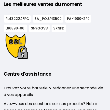
Les meilleures ventes du moment
PL432224FPC
BA_PO.SP13500
PA-1900-2P2
L80890-001
SNYGGV3
3RNFD
Centre d'assistance
Trouvez votre batterie & redonnez une seconde vie
à vos appareils
Avez-vous des questions sur nos produits? Notre