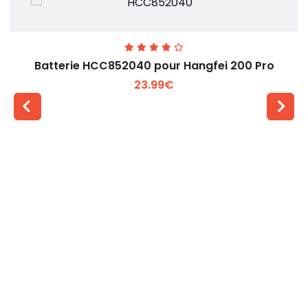
Batterie HCC852040 pour Hangfei 200 Pro
23.99€
Voir plus +