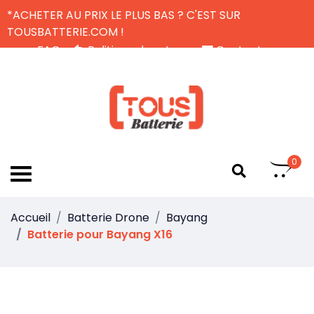
*ACHETER AU PRIX LE PLUS BAS ? C'EST SUR
TOUSBATTERIE.COM !
FAQ
Politique de retour
Contactez-nous
Livraison Gratuite
FR
0
Accueil
Batterie Drone
Bayang
Batterie pour Bayang X16