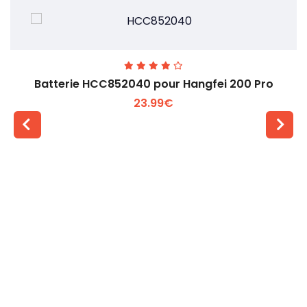
Batterie HCC852040 pour Hangfei 200 Pro
23.99€
Voir plus +