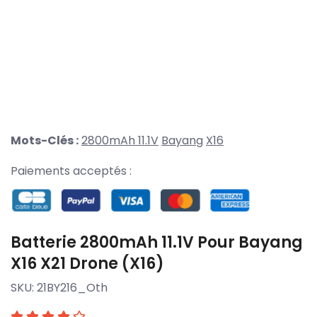
Mots-Clés :
2800mAh 11.1V
Bayang
X16
Paiements acceptés :
Batterie 2800mAh 11.1V Pour Bayang
X16 X21 Drone (X16)
SKU:
21BY216_Oth