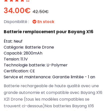
34.00€
42.50€
Disponibilité :
En stock
Batterie remplacement pour Bayang X16
État:
Neuf
Catégorie:
Batterie Drone
Capacité:
2800mAh
Tension:
11.1V
Technologie batterie:
Li-Polymer
Certification:
CE
Service et maintenance:
Garantie limitée - 1 an
Batterie rechargeable de haute qualité avec une
grande autonomie et compatible avec Bayang X16
X21 Drone (tous les modèles compatibles se
trouvent ci-dessous)Nos batteries Bayang X16