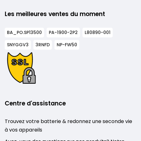
Les meilleures ventes du moment
BA_PO.SP13500
PA-1900-2P2
L80890-001
SNYGGV3
3RNFD
NP-FW50
Centre d'assistance
Trouvez votre batterie & redonnez une seconde vie
à vos appareils