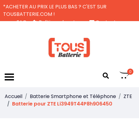
*ACHETER AU PRIX LE PLUS BAS ? C'EST SUR
TOUSBATTERIE.COM !
FAQ
Politique de retour
Contactez-nous
Livraison Gratuite
FR
0
Accueil
Batterie Smartphone et Téléphone
ZTE
Batterie pour ZTE Li3949T44P8h906450