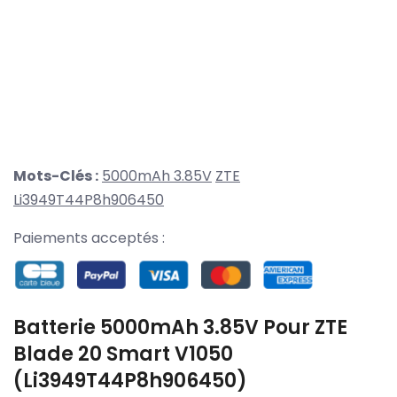
Mots-Clés :
5000mAh 3.85V
ZTE
Li3949T44P8h906450
Paiements acceptés :
Batterie 5000mAh 3.85V Pour ZTE
Blade 20 Smart V1050
(Li3949T44P8h906450)