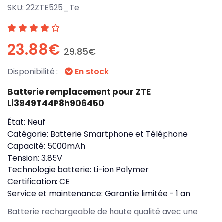
SKU:
22ZTE525_Te
23.88€
29.85€
Disponibilité :
En stock
Batterie remplacement pour ZTE
Li3949T44P8h906450
État:
Neuf
Catégorie:
Batterie Smartphone et Téléphone
Capacité:
5000mAh
Tension:
3.85V
Technologie batterie:
Li-ion Polymer
Certification:
CE
Service et maintenance:
Garantie limitée - 1 an
Batterie rechargeable de haute qualité avec une