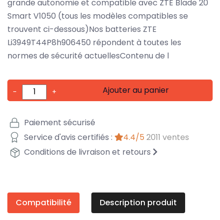
grande autonomie et compatible avec ZTE Blade 20
Smart V1050 (tous les modèles compatibles se
trouvent ci-dessous)Nos batteries ZTE
Li3949T44P8h906450 répondent à toutes les
normes de sécurité actuellesContenu de l
Ajouter au panier
-
+
Paiement sécurisé
Service d'avis certifiés :
4.4/5
2011 ventes
Conditions de livraison et retours
Compatibilité
Description produit