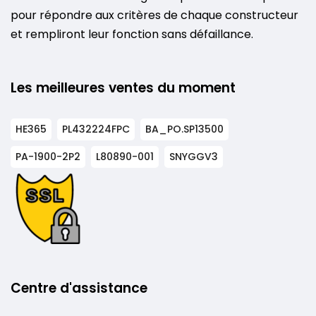
pour répondre aux critères de chaque constructeur
et rempliront leur fonction sans défaillance.
Les meilleures ventes du moment
HE365
PL432224FPC
BA_PO.SP13500
PA-1900-2P2
L80890-001
SNYGGV3
Centre d'assistance