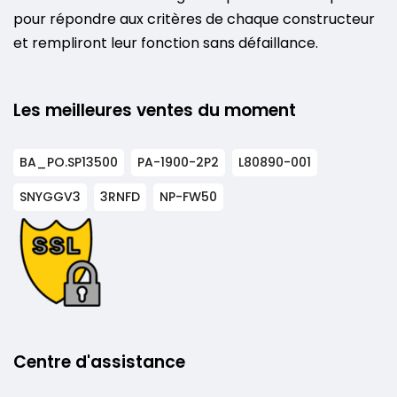
pour répondre aux critères de chaque constructeur
et rempliront leur fonction sans défaillance.
Les meilleures ventes du moment
BA_PO.SP13500
PA-1900-2P2
L80890-001
SNYGGV3
3RNFD
NP-FW50
Centre d'assistance