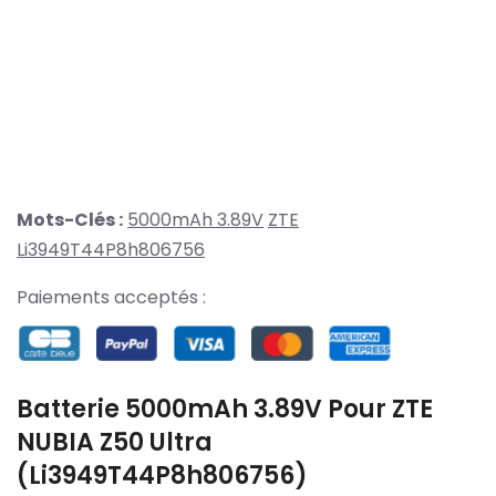
Mots-Clés :
5000mAh 3.89V
ZTE
Li3949T44P8h806756
Paiements acceptés :
Batterie 5000mAh 3.89V Pour ZTE
NUBIA Z50 Ultra
(Li3949T44P8h806756)