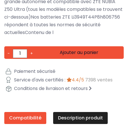
grande autonomie et compatible avec ZTE NUBIA
Z50 Ultra (tous les modèles compatibles se trouvent
ci-dessous)Nos batteries ZTE Li3949T44P8h806756
répondent à toutes les normes de sécurité
actuellesContenu de l
Ajouter au panier
-
+
Paiement sécurisé
Service d'avis certifiés :
4.4/5
7398 ventes
Conditions de livraison et retours
Compatibilité
Description produit