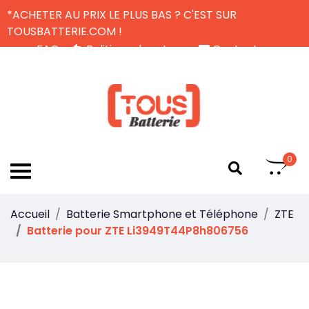
*ACHETER AU PRIX LE PLUS BAS ? C'EST SUR
TOUSBATTERIE.COM !
FAQ
Politique de retour
Contactez-nous
Livraison Gratuite
FR
0
Accueil
Batterie Smartphone et Téléphone
ZTE
Batterie pour ZTE Li3949T44P8h806756