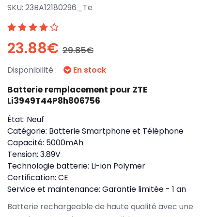
SKU:
23BA12180296_Te
23.88€
29.85€
Disponibilité :
En stock
Batterie remplacement pour ZTE
Li3949T44P8h806756
État:
Neuf
Catégorie:
Batterie Smartphone et Téléphone
Capacité:
5000mAh
Tension:
3.89V
Technologie batterie:
Li-ion Polymer
Certification:
CE
Service et maintenance:
Garantie limitée - 1 an
Batterie rechargeable de haute qualité avec une