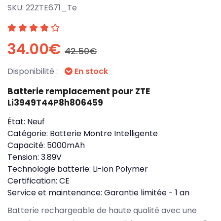
SKU:
22ZTE671_Te
34.00€
42.50€
Disponibilité :
En stock
Batterie remplacement pour ZTE
Li3949T44P8h806459
État:
Neuf
Catégorie:
Batterie Montre Intelligente
Capacité:
5000mAh
Tension:
3.89V
Technologie batterie:
Li-ion Polymer
Certification:
CE
Service et maintenance:
Garantie limitée - 1 an
Batterie rechargeable de haute qualité avec une