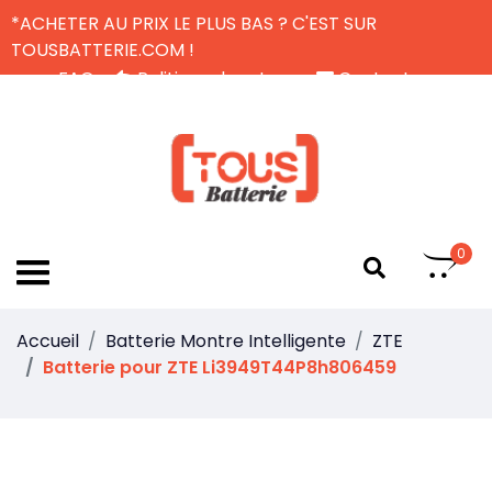
*ACHETER AU PRIX LE PLUS BAS ? C'EST SUR
TOUSBATTERIE.COM !
FAQ
Politique de retour
Contactez-nous
Livraison Gratuite
FR
0
Accueil
Batterie Montre Intelligente
ZTE
Batterie pour ZTE Li3949T44P8h806459