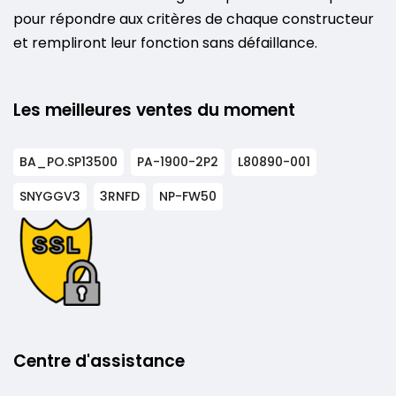
pour répondre aux critères de chaque constructeur
et rempliront leur fonction sans défaillance.
Les meilleures ventes du moment
BA_PO.SP13500
PA-1900-2P2
L80890-001
SNYGGV3
3RNFD
NP-FW50
Centre d'assistance