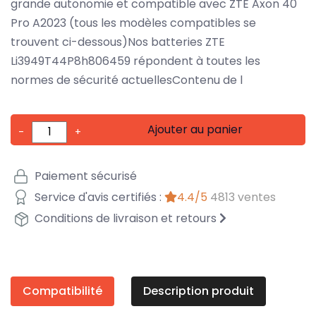
grande autonomie et compatible avec ZTE Axon 40
Pro A2023 (tous les modèles compatibles se
trouvent ci-dessous)Nos batteries ZTE
Li3949T44P8h806459 répondent à toutes les
normes de sécurité actuellesContenu de l
Ajouter au panier
-
+
Paiement sécurisé
Service d'avis certifiés :
4.4/5
4813 ventes
Conditions de livraison et retours
Compatibilité
Description produit