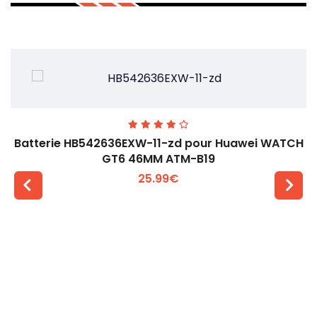
Batterie HB542636EXW-11-zd pour Huawei WATCH
GT6 46MM ATM-B19
25.99€
Voir plus +