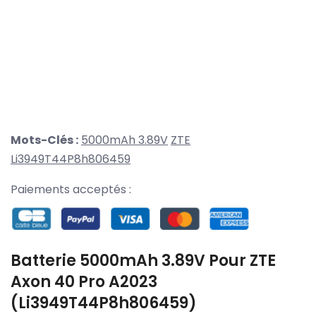
Mots-Clés :
5000mAh 3.89V
ZTE
Li3949T44P8h806459
Paiements acceptés :
Batterie 5000mAh 3.89V Pour ZTE
Axon 40 Pro A2023
(Li3949T44P8h806459)