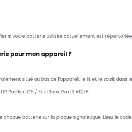
ifier si votre batterie utilisée actuellement est répertoriée
rie pour mon appareil ?
lement situé au bas de l'appareil, le lit et le saisit dan
HP Pavilion G6 / MacBook Pro 13 A1278
 de chaque batterie sur la plaque signalétique. Lisez le cod