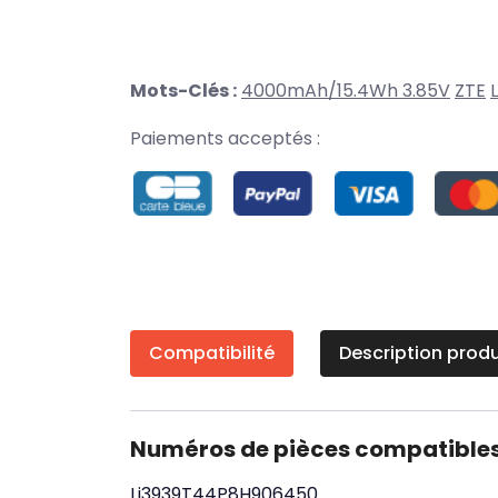
Mots-Clés :
4000mAh/15.4Wh 3.85V
ZTE
Paiements acceptés :
Compatibilité
Description produ
Numéros de pièces compatible
Li3939T44P8H906450