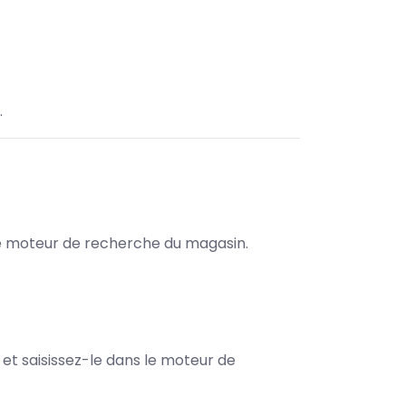
.
s le moteur de recherche du magasin.
e et saisissez-le dans le moteur de