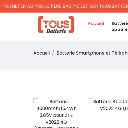
*ACHETER AU PRIX LE PLUS BAS ? C'EST SUR TOUSBATTER
Accueil
Batteri
appare
Accueil
Batterie Smartphone et Télép