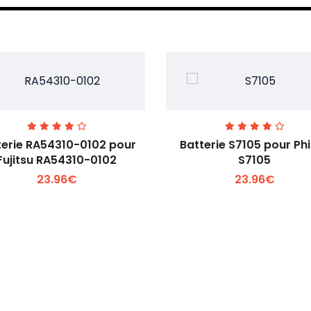
terie RA54310-0102 pour
Batterie S7105 pour Phi
Fujitsu RA54310-0102
S7105
23.96€
23.96€
Voir plus +
Voir plus +