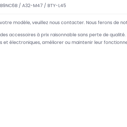
PB9NC6B / A32-M47 / BTY-L45
 votre modèle, veuillez nous contacter. Nous ferons de no
des accessoires à prix raisonnable sans perte de qualité
es et électroniques, améliorer ou maintenir leur fonction