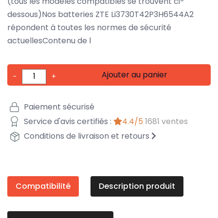
(tous les modèles compatibles se trouvent ci-
dessous)Nos batteries ZTE Li3730T42P3H6544A2
répondent à toutes les normes de sécurité
actuellesContenu de l
Ajouter au panier
-
+
Paiement sécurisé
Service d'avis certifiés :
4.4/5
1681 ventes
Conditions de livraison et retours
Compatibilité
Description produit