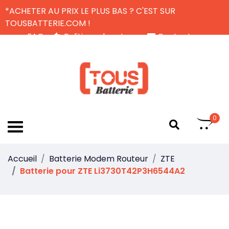
*ACHETER AU PRIX LE PLUS BAS ? C'EST SUR
TOUSBATTERIE.COM !
FAQ
Politique de retour
Contactez-nous
Livraison Gratuite
FR
0
Accueil
Batterie Modem Routeur
ZTE
Batterie pour ZTE Li3730T42P3H6544A2