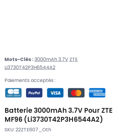
Mots-Clés :
3000mAh 3.7V
ZTE
Li3730T42P3H6544A2
Paiements acceptés :
Batterie 3000mAh 3.7V Pour ZTE
MF96 (Li3730T42P3H6544A2)
SKU:
22ZTE607_Oth