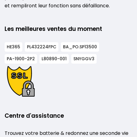
et rempliront leur fonction sans défaillance.
Les meilleures ventes du moment
HE365
PL432224FPC
BA_PO.SP13500
PA-1900-2P2
L80890-001
SNYGGV3
Centre d'assistance
Trouvez votre batterie & redonnez une seconde vie