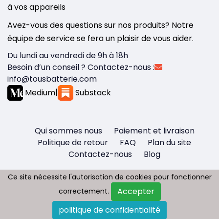
à vos appareils
Avez-vous des questions sur nos produits? Notre
équipe de service se fera un plaisir de vous aider.
Du lundi au vendredi de 9h à 18h
Besoin d’un conseil ? Contactez-nous :
info@tousbatterie.com
Medium
|
Substack
Qui sommes nous
Paiement et livraison
Politique de retour
FAQ
Plan du site
Contactez-nous
Blog
Ce site nécessite l'autorisation de cookies pour fonctionner
Ce site nécessite l'autorisation de cookies pour fonctionner
Accepter
Accepter
correctement.
correctement.
Copyright © 2026 - Tous droit réservés
politique de confidentialité
politique de confidentialité
Tousbatterie.com