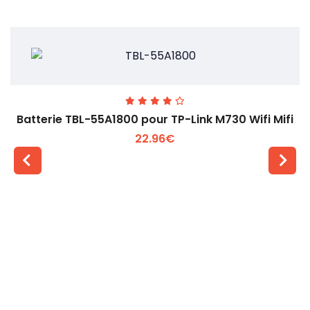
Batterie TBL-55A1800 pour TP-Link M730 Wifi Mifi
22.96€
Voir plus +