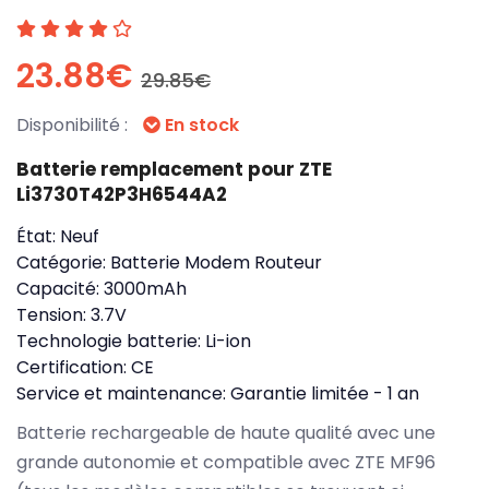
23.88€
29.85€
Disponibilité :
En stock
Batterie remplacement pour ZTE
Li3730T42P3H6544A2
État:
Neuf
Catégorie:
Batterie Modem Routeur
Capacité:
3000mAh
Tension:
3.7V
Technologie batterie:
Li-ion
Certification:
CE
Service et maintenance:
Garantie limitée - 1 an
Batterie rechargeable de haute qualité avec une
grande autonomie et compatible avec ZTE MF96