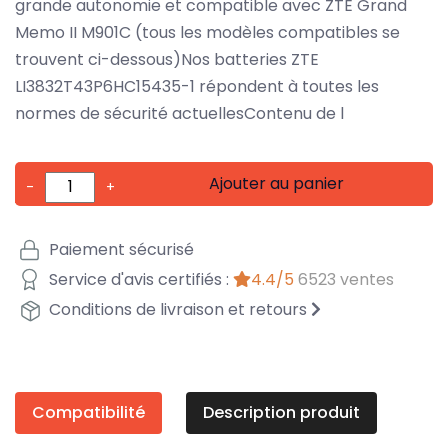
grande autonomie et compatible avec ZTE Grand
Memo II M901C (tous les modèles compatibles se
trouvent ci-dessous)Nos batteries ZTE
LI3832T43P6HC15435-1 répondent à toutes les
normes de sécurité actuellesContenu de l
Ajouter au panier
-
+
Paiement sécurisé
Service d'avis certifiés :
4.4/5
6523 ventes
Conditions de livraison et retours
Compatibilité
Description produit