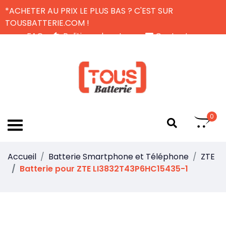
*ACHETER AU PRIX LE PLUS BAS ? C'EST SUR
TOUSBATTERIE.COM !
FAQ
Politique de retour
Contactez-nous
Livraison Gratuite
FR
0
Accueil
Batterie Smartphone et Téléphone
ZTE
Batterie pour ZTE LI3832T43P6HC15435-1