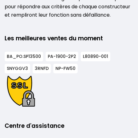
pour répondre aux critères de chaque constructeur
et rempliront leur fonction sans défaillance.
Les meilleures ventes du moment
BA_PO.SP13500
PA-1900-2P2
L80890-001
SNYGGV3
3RNFD
NP-FW50
Centre d'assistance