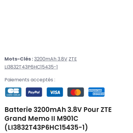
Mots-Clés :
3200mAh 3.8V
ZTE
LI3832T43P6HC15435-1
Paiements acceptés :
Batterie 3200mAh 3.8V Pour ZTE
Grand Memo II M901C
(LI3832T43P6HC15435-1)