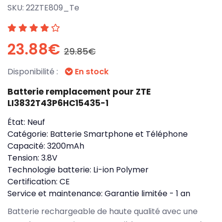
SKU:
22ZTE809_Te
23.88€
29.85€
Disponibilité :
En stock
Batterie remplacement pour ZTE
LI3832T43P6HC15435-1
État:
Neuf
Catégorie:
Batterie Smartphone et Téléphone
Capacité:
3200mAh
Tension:
3.8V
Technologie batterie:
Li-ion Polymer
Certification:
CE
Service et maintenance:
Garantie limitée - 1 an
Batterie rechargeable de haute qualité avec une