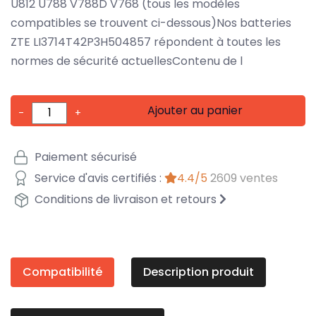
U812 U788 V788D V768 (tous les modèles
compatibles se trouvent ci-dessous)Nos batteries
ZTE LI3714T42P3H504857 répondent à toutes les
normes de sécurité actuellesContenu de l
Ajouter au panier
-
+
Paiement sécurisé
Service d'avis certifiés :
4.4/5
2609 ventes
Conditions de livraison et retours
Compatibilité
Description produit