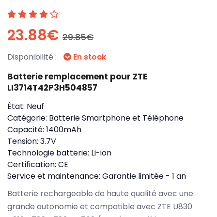
23.88€
29.85€
Disponibilité :
En stock
Batterie remplacement pour ZTE
LI3714T42P3H504857
État:
Neuf
Catégorie:
Batterie Smartphone et Téléphone
Capacité:
1400mAh
Tension:
3.7V
Technologie batterie:
Li-ion
Certification:
CE
Service et maintenance:
Garantie limitée - 1 an
Batterie rechargeable de haute qualité avec une
grande autonomie et compatible avec ZTE U830