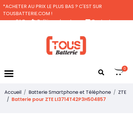
*ACHETER AU PRIX LE PLUS BAS ? C'EST SUR
TOUSBATTERIE.COM !
FAQ
Politique de retour
Contactez-nous
Livraison Gratuite
FR
0
Accueil
Batterie Smartphone et Téléphone
ZTE
Batterie pour ZTE LI3714T42P3H504857