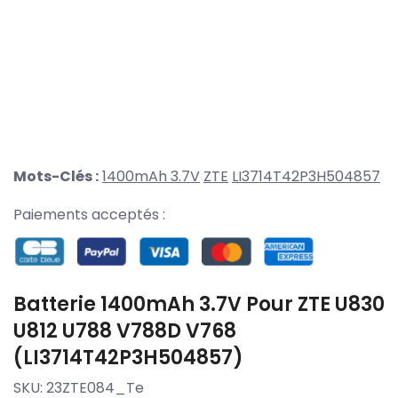
Mots-Clés :
1400mAh 3.7V
ZTE
LI3714T42P3H504857
Paiements acceptés :
Batterie 1400mAh 3.7V Pour ZTE U830
U812 U788 V788D V768
(LI3714T42P3H504857)
SKU:
23ZTE084_Te