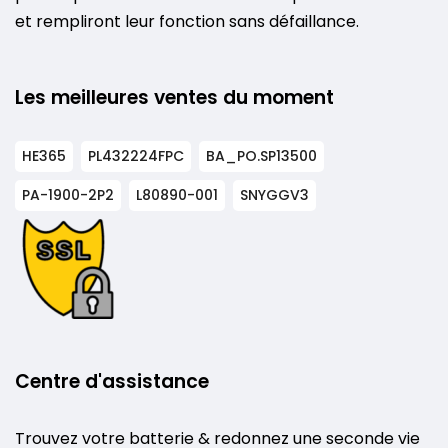
et rempliront leur fonction sans défaillance.
Les meilleures ventes du moment
HE365
PL432224FPC
BA_PO.SP13500
PA-1900-2P2
L80890-001
SNYGGV3
Centre d'assistance
Trouvez votre batterie & redonnez une seconde vie