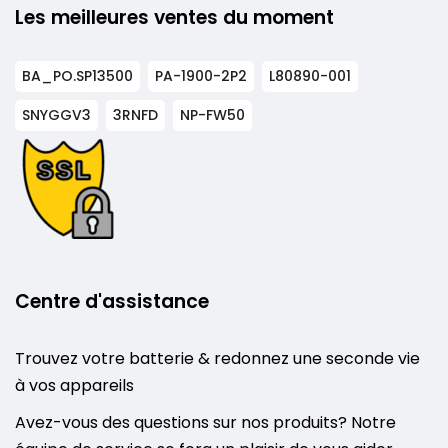
Les meilleures ventes du moment
BA_PO.SP13500
PA-1900-2P2
L80890-001
SNYGGV3
3RNFD
NP-FW50
Centre d'assistance
Trouvez votre batterie & redonnez une seconde vie
à vos appareils
Avez-vous des questions sur nos produits? Notre