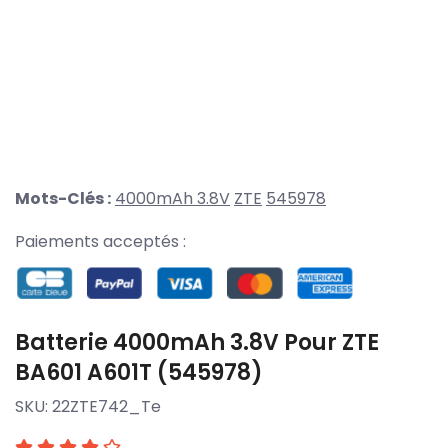
Mots-Clés :
4000mAh 3.8V
ZTE
545978
Paiements acceptés :
Batterie 4000mAh 3.8V Pour ZTE
BA601 A601T (545978)
SKU:
22ZTE742_Te