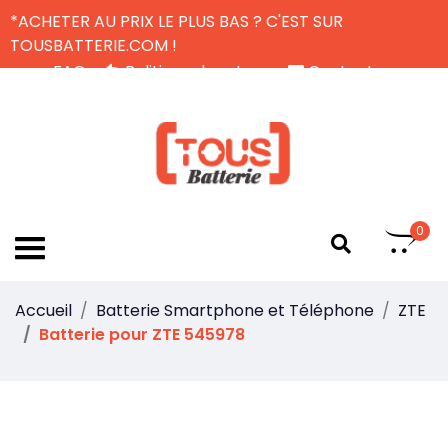
*ACHETER AU PRIX LE PLUS BAS ? C'EST SUR
TOUSBATTERIE.COM !
FAQ
Politique de retour
Contactez-nous
Livraison Gratuite
FR
0
Accueil
Batterie Smartphone et Téléphone
ZTE
Batterie pour ZTE 545978