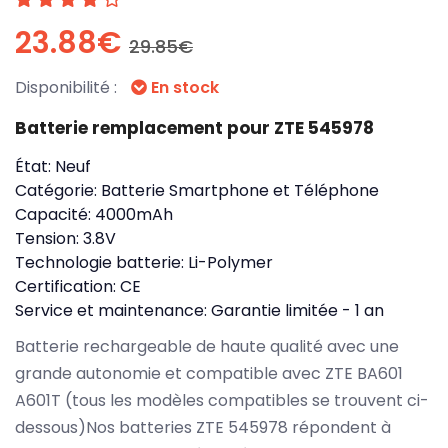
23.88€
29.85€
Disponibilité :
En stock
Batterie remplacement pour ZTE 545978
État:
Neuf
Catégorie:
Batterie Smartphone et Téléphone
Capacité:
4000mAh
Tension:
3.8V
Technologie batterie:
Li-Polymer
Certification:
CE
Service et maintenance:
Garantie limitée - 1 an
Batterie rechargeable de haute qualité avec une
grande autonomie et compatible avec ZTE BA601
A601T (tous les modèles compatibles se trouvent ci-
dessous)Nos batteries ZTE 545978 répondent à