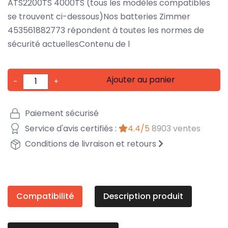
ATS2200TS 4000TS (tous les modèles compatibles
se trouvent ci-dessous)Nos batteries Zimmer
453561882773 répondent à toutes les normes de
sécurité actuellesContenu de l
Ajouter au panier
-
+
Paiement sécurisé
Service d'avis certifiés :
4.4/5
8903 ventes
Conditions de livraison et retours
Compatibilité
Description produit