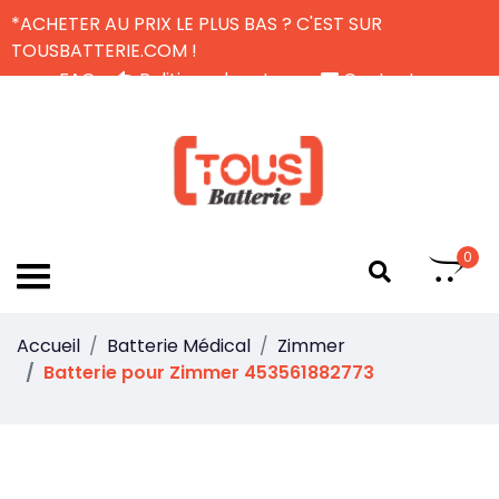
*ACHETER AU PRIX LE PLUS BAS ? C'EST SUR
TOUSBATTERIE.COM !
FAQ
Politique de retour
Contactez-nous
Livraison Gratuite
FR
0
Accueil
Batterie Médical
Zimmer
Batterie pour Zimmer 453561882773