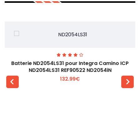
Batterie ND2054LS31 pour Integra Camino ICP
ND2054LS31 REF90522 ND2054iN
132.99€
Voir plus +