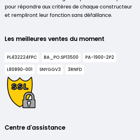
pour répondre aux critères de chaque constructeur
et rempliront leur fonction sans défaillance.
Les meilleures ventes du moment
PL432224FPC
BA_PO.SP13500
PA-1900-2P2
L80890-001
SNYGGV3
3RNFD
Centre d'assistance