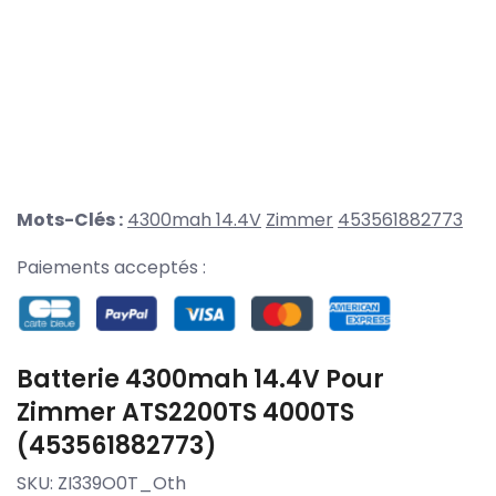
Mots-Clés :
4300mah 14.4V
Zimmer
453561882773
Paiements acceptés :
Batterie 4300mah 14.4V Pour
Zimmer ATS2200TS 4000TS
(453561882773)
SKU:
ZI339O0T_Oth