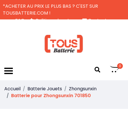
*ACHETER AU PRIX LE PLUS BAS ? C'EST SUR
TOUSBATTERIE.COM !
FAQ
Politique de retour
Contactez-nous
Livraison Gratuite
FR
0
Accueil
Batterie Jouets
Zhongsunxin
Batterie pour Zhongsunxin 701850