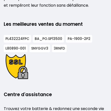
et rempliront leur fonction sans défaillance.
Les meilleures ventes du moment
PL432224FPC
BA_PO.SP13500
PA-1900-2P2
L80890-001
SNYGGV3
3RNFD
Centre d'assistance
Trouvez votre batterie & redonnez une seconde vie