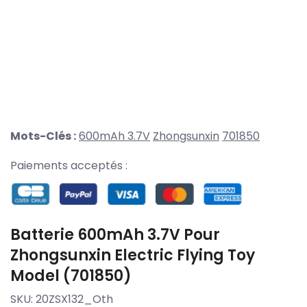
Mots-Clés :
600mAh 3.7V
Zhongsunxin
701850
Paiements acceptés :
Batterie 600mAh 3.7V Pour
Zhongsunxin Electric Flying Toy
Model (701850)
SKU:
20ZSX132_Oth