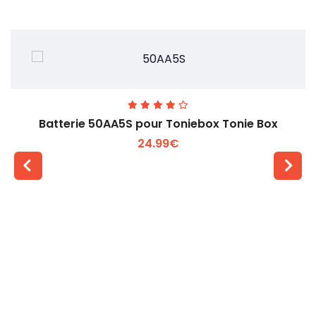
Batterie 50AA5S pour Toniebox Tonie Box
24.99€
Voir plus +