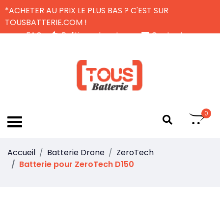
*ACHETER AU PRIX LE PLUS BAS ? C'EST SUR
TOUSBATTERIE.COM !
FAQ
Politique de retour
Contactez-nous
Livraison Gratuite
FR
0
Accueil
Batterie Drone
ZeroTech
Batterie pour ZeroTech D150