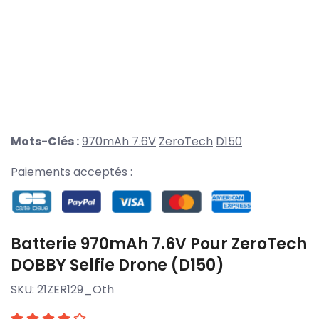
Mots-Clés :
970mAh 7.6V
ZeroTech
D150
Paiements acceptés :
Batterie 970mAh 7.6V Pour ZeroTech
DOBBY Selfie Drone (D150)
SKU:
21ZER129_Oth