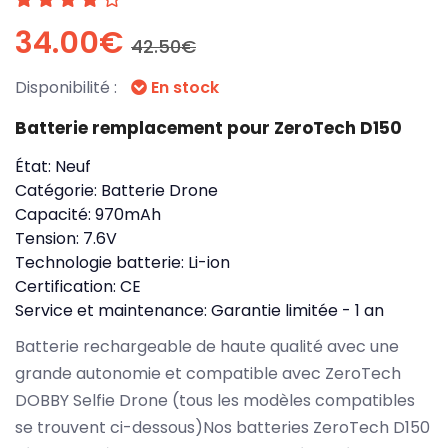
34.00€
42.50€
Disponibilité :
En stock
Batterie remplacement pour ZeroTech D150
État:
Neuf
Catégorie:
Batterie Drone
Capacité:
970mAh
Tension:
7.6V
Technologie batterie:
Li-ion
Certification:
CE
Service et maintenance:
Garantie limitée - 1 an
Batterie rechargeable de haute qualité avec une
grande autonomie et compatible avec ZeroTech
DOBBY Selfie Drone (tous les modèles compatibles
se trouvent ci-dessous)Nos batteries ZeroTech D150