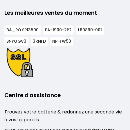
Les meilleures ventes du moment
BA_PO.SP13500
PA-1900-2P2
L80890-001
SNYGGV3
3RNFD
NP-FW50
Centre d'assistance
Trouvez votre batterie & redonnez une seconde vie
à vos appareils