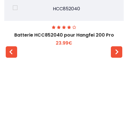
Batterie HCC852040 pour Hangfei 200 Pro
23.99€
Voir plus +