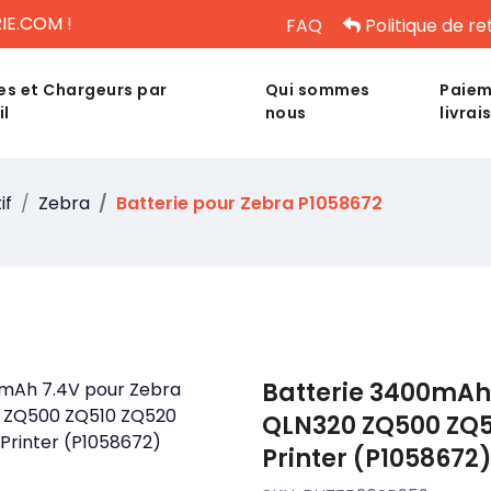
IE.COM !
FAQ
Politique de re
es et Chargeurs par
Qui sommes
Paiem
il
nous
livrai
if
Zebra
Batterie pour Zebra P1058672
Batterie 3400mAh
QLN320 ZQ500 ZQ5
Printer (P1058672