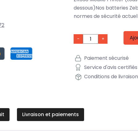
dessous)Nos batteries Zeb
normes de sécurité actuel
72
Ajo
-
+
Paiement sécurisé
Service d'avis certifiés
Conditions de livraiso
it
Livraison et paiements