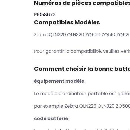
Numéros de pièces compatible
P1058672
Compatibles Modèles
Zebra QLN220 QLN320 ZQ500 ZQ510 ZQ520 
Pour garantir la compatibilité, veuillez vér
Comment choisir la bonne batte
équipement modèle
Le modèle d'ordinateur portable est généra
par exemple Zebra QLN220 QLN320 ZQ500 Z
code batterie