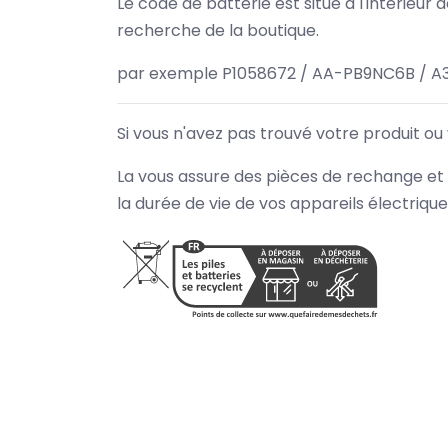
Le code de batterie est situé à l'intérieur
recherche de la boutique.
par exemple P1058672 / AA-PB9NC6B / A
Si vous n'avez pas trouvé votre produit ou
La vous assure des pièces de rechange et 
la durée de vie de vos appareils électriqu