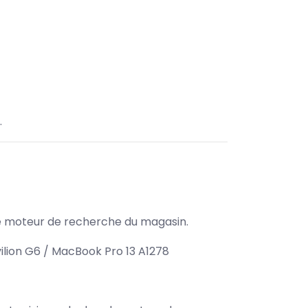
.
s le moteur de recherche du magasin.
lion G6 / MacBook Pro 13 A1278