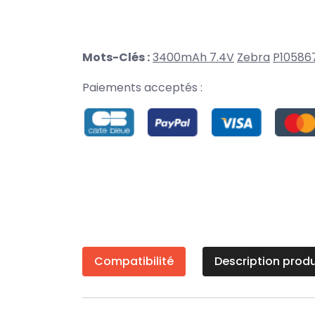
Mots-Clés :
3400mAh 7.4V
Zebra
P10586
Paiements acceptés :
Compatibilité
Description produ