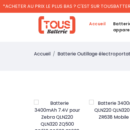
*ACHETER AU PRIX LE PLUS BAS ? C'EST SUR TOUSBATTER
Accueil
Batteri
appare
Accueil
Batterie Outillage électroportat