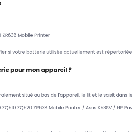
s
ZR638 Mobile Printer
ifier si votre batterie utilisée actuellement est répertoriée
rie pour mon appareil ?
lement situé au bas de l'appareil, le lit et le saisit dan
Q510 ZQ520 ZR638 Mobile Printer / Asus K53SV / HP Pavi