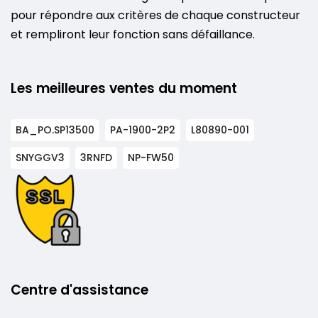
pour répondre aux critères de chaque constructeur
et rempliront leur fonction sans défaillance.
Les meilleures ventes du moment
BA_PO.SP13500
PA-1900-2P2
L80890-001
SNYGGV3
3RNFD
NP-FW50
Centre d'assistance