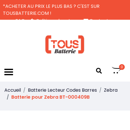
*ACHETER AU PRIX LE PLUS BAS ? C'EST SUR
TOUSBATTERIE.COM !
FAQ
Politique de retour
Contactez-nous
Livraison Gratuite
FR
0
Accueil
Batterie Lecteur Codes Barres
Zebra
Batterie pour Zebra BT-000409B