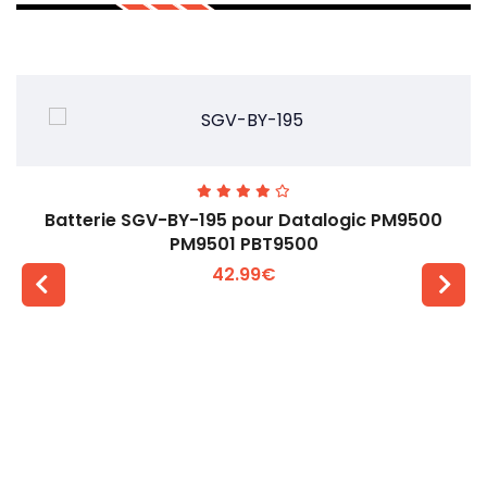
Batterie SGV-BY-195 pour Datalogic PM9500
PM9501 PBT9500
42.99€
Voir plus +