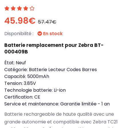
45.98€
57.47€
Disponibilité :
En stock
Batterie remplacement pour Zebra BT-
000409B
État:
Neuf
Catégorie:
Batterie Lecteur Codes Barres
Capacité:
5000mAh
Tension:
3.85V
Technologie batterie:
Li-ion
Certification:
CE
Service et maintenance:
Garantie limitée - 1 an
Batterie rechargeable de haute qualité avec une
grande autonomie et compatible avec Zebra TC21