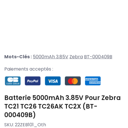
Mots-Clés :
5000mAh 3.85V
Zebra
BT-000409B
Paiements acceptés :
Batterie 5000mAh 3.85V Pour Zebra
TC21 TC26 TC26AK TC2X (BT-
000409B)
SKU:
22ZEB101_Oth