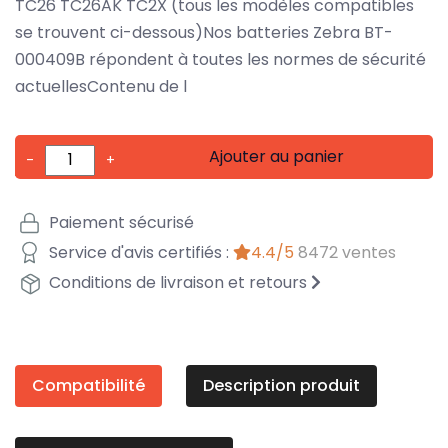
TC26 TC26AK TC2X (tous les modèles compatibles
se trouvent ci-dessous)Nos batteries Zebra BT-
000409B répondent à toutes les normes de sécurité
actuellesContenu de l
Ajouter au panier
-
+
Paiement sécurisé
Service d'avis certifiés :
4.4/5
8472 ventes
Conditions de livraison et retours
Compatibilité
Description produit