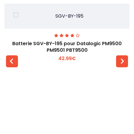
Batterie SGV-BY-195 pour Datalogic PM9500
PM9501 PBT9500
42.99€
Voir plus +