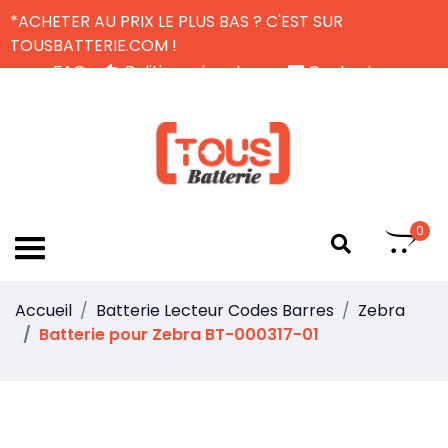
*ACHETER AU PRIX LE PLUS BAS ? C'EST SUR
TOUSBATTERIE.COM !
FAQ
Politique de retour
Contactez-nous
Livraison Gratuite
FR
0
Accueil
Batterie Lecteur Codes Barres
Zebra
Batterie pour Zebra BT-000317-01