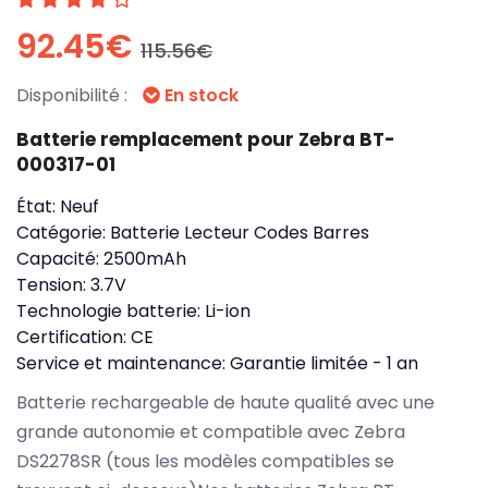
92.45€
115.56€
Disponibilité :
En stock
Batterie remplacement pour Zebra BT-
000317-01
État:
Neuf
Catégorie:
Batterie Lecteur Codes Barres
Capacité:
2500mAh
Tension:
3.7V
Technologie batterie:
Li-ion
Certification:
CE
Service et maintenance:
Garantie limitée - 1 an
Batterie rechargeable de haute qualité avec une
grande autonomie et compatible avec Zebra
DS2278SR (tous les modèles compatibles se