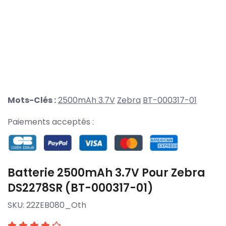
Mots-Clés :
2500mAh 3.7V
Zebra
BT-000317-01
Paiements acceptés :
Batterie 2500mAh 3.7V Pour Zebra
DS2278SR (BT-000317-01)
SKU:
22ZEB080_Oth