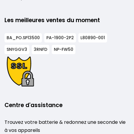
Les meilleures ventes du moment
BA_PO.SP13500
PA-1900-2P2
L80890-001
SNYGGV3
3RNFD
NP-FW50
Centre d'assistance
Trouvez votre batterie & redonnez une seconde vie
à vos appareils