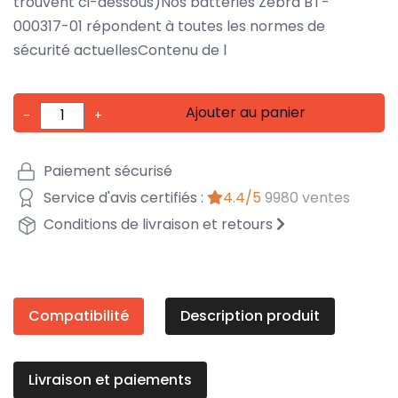
trouvent ci-dessous)Nos batteries Zebra BT-
000317-01 répondent à toutes les normes de
sécurité actuellesContenu de l
Ajouter au panier
-
+
Paiement sécurisé
Service d'avis certifiés :
4.4/5
9980 ventes
Conditions de livraison et retours
Compatibilité
Description produit
Livraison et paiements