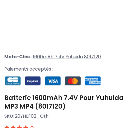
Mots-Clés :
1600mAh 7.4V
Yuhuida
8017120
Paiements acceptés :
Batterie 1600mAh 7.4V Pour Yuhuida
MP3 MP4 (8017120)
SKU:
20YHD102_Oth