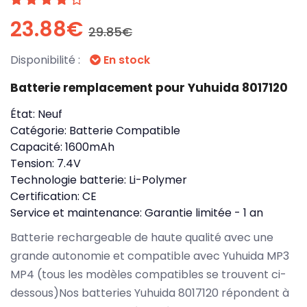
23.88€
29.85€
Disponibilité :
En stock
Batterie remplacement pour Yuhuida 8017120
État:
Neuf
Catégorie:
Batterie Compatible
Capacité:
1600mAh
Tension:
7.4V
Technologie batterie:
Li-Polymer
Certification:
CE
Service et maintenance:
Garantie limitée - 1 an
Batterie rechargeable de haute qualité avec une
grande autonomie et compatible avec Yuhuida MP3
MP4 (tous les modèles compatibles se trouvent ci-
dessous)Nos batteries Yuhuida 8017120 répondent à