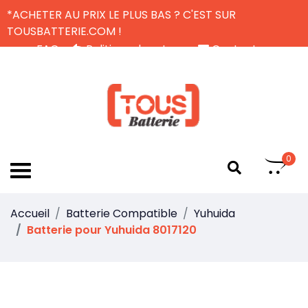
*ACHETER AU PRIX LE PLUS BAS ? C'EST SUR
TOUSBATTERIE.COM !
FAQ
Politique de retour
Contactez-nous
Livraison Gratuite
FR
0
Accueil
Batterie Compatible
Yuhuida
Batterie pour Yuhuida 8017120