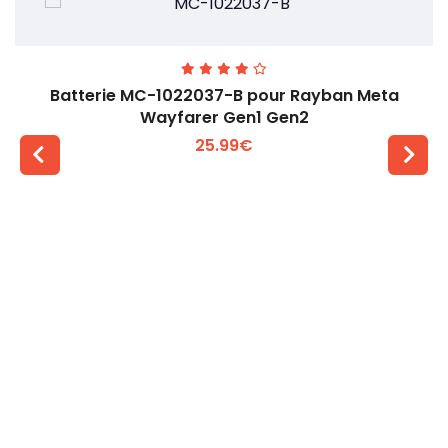
Batterie MC-1022037-B pour Rayban Meta
Wayfarer Gen1 Gen2
25.99€
Voir plus +