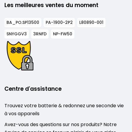
Les meilleures ventes du moment
BA_PO.SP13500
PA-1900-2P2
L80890-001
SNYGGV3
3RNFD
NP-FW50
Centre d'assistance
Trouvez votre batterie & redonnez une seconde vie
à vos appareils
Avez-vous des questions sur nos produits? Notre