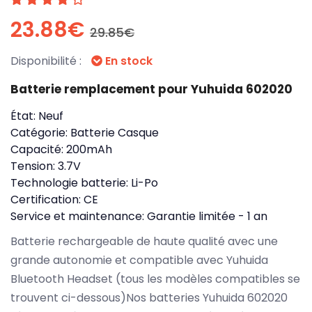
23.88€
29.85€
Disponibilité :
En stock
Batterie remplacement pour Yuhuida 602020
État:
Neuf
Catégorie:
Batterie Casque
Capacité:
200mAh
Tension:
3.7V
Technologie batterie:
Li-Po
Certification:
CE
Service et maintenance:
Garantie limitée - 1 an
Batterie rechargeable de haute qualité avec une
grande autonomie et compatible avec Yuhuida
Bluetooth Headset (tous les modèles compatibles se
trouvent ci-dessous)Nos batteries Yuhuida 602020