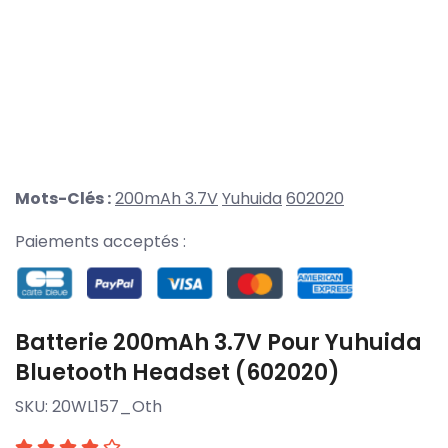
Mots-Clés :
200mAh 3.7V
Yuhuida
602020
Paiements acceptés :
Batterie 200mAh 3.7V Pour Yuhuida
Bluetooth Headset (602020)
SKU:
20WL157_Oth