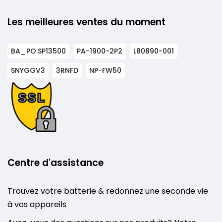
Les meilleures ventes du moment
BA_PO.SP13500
PA-1900-2P2
L80890-001
SNYGGV3
3RNFD
NP-FW50
Centre d'assistance
Trouvez votre batterie & redonnez une seconde vie
à vos appareils