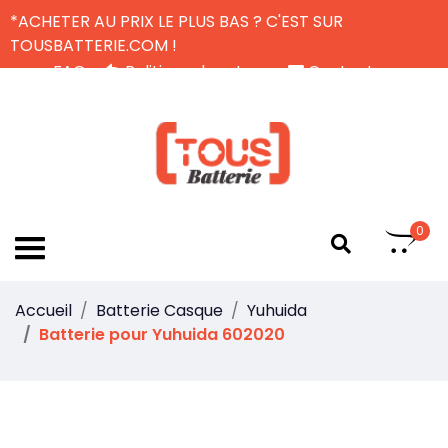
*ACHETER AU PRIX LE PLUS BAS ? C'EST SUR
TOUSBATTERIE.COM !
FAQ
Politique de retour
Contactez-nous
Livraison Gratuite
FR
0
Accueil
Batterie Casque
Yuhuida
Batterie pour Yuhuida 602020