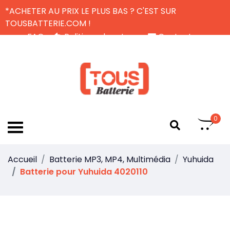
*ACHETER AU PRIX LE PLUS BAS ? C'EST SUR
TOUSBATTERIE.COM !
FAQ
Politique de retour
Contactez-nous
Livraison Gratuite
FR
0
Accueil
Batterie MP3, MP4, Multimédia
Yuhuida
Batterie pour Yuhuida 4020110