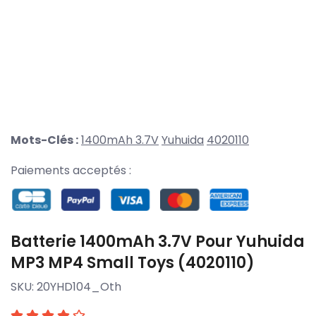
Mots-Clés :
1400mAh 3.7V
Yuhuida
4020110
Paiements acceptés :
Batterie 1400mAh 3.7V Pour Yuhuida
MP3 MP4 Small Toys (4020110)
SKU:
20YHD104_Oth