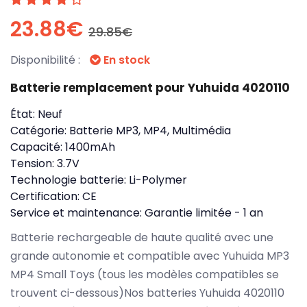
23.88€
29.85€
Disponibilité :
En stock
Batterie remplacement pour Yuhuida 4020110
État:
Neuf
Catégorie:
Batterie MP3, MP4, Multimédia
Capacité:
1400mAh
Tension:
3.7V
Technologie batterie:
Li-Polymer
Certification:
CE
Service et maintenance:
Garantie limitée - 1 an
Batterie rechargeable de haute qualité avec une
grande autonomie et compatible avec Yuhuida MP3
MP4 Small Toys (tous les modèles compatibles se
trouvent ci-dessous)Nos batteries Yuhuida 4020110