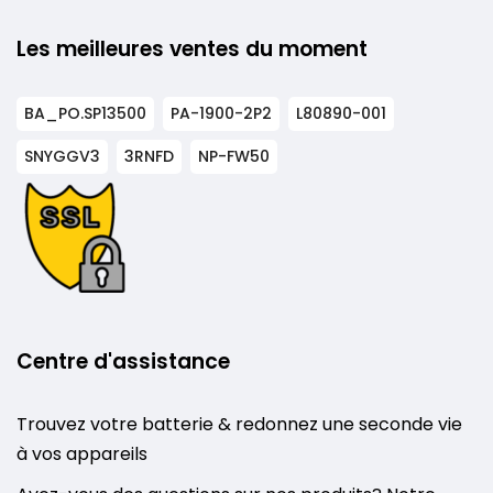
Les meilleures ventes du moment
BA_PO.SP13500
PA-1900-2P2
L80890-001
SNYGGV3
3RNFD
NP-FW50
Centre d'assistance
Trouvez votre batterie & redonnez une seconde vie
à vos appareils