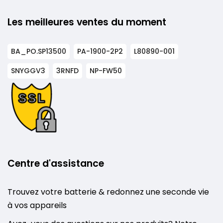
Les meilleures ventes du moment
BA_PO.SP13500
PA-1900-2P2
L80890-001
SNYGGV3
3RNFD
NP-FW50
Centre d'assistance
Trouvez votre batterie & redonnez une seconde vie
à vos appareils