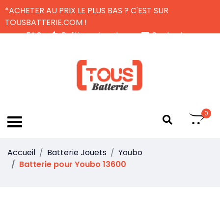
*ACHETER AU PRIX LE PLUS BAS ? C'EST SUR
TOUSBATTERIE.COM !
FAQ
Politique de retour
Contactez-nous
Livraison Gratuite
FR
0
Accueil
Batterie Jouets
Youbo
Batterie pour Youbo 13600