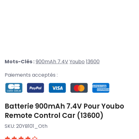
Mots-Clés :
900mAh 7.4V
Youbo
13600
Paiements acceptés :
Batterie 900mAh 7.4V Pour Youbo
Remote Control Car (13600)
SKU:
20YB101_Oth