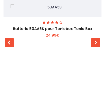
Batterie 50AA5S pour Toniebox Tonie Box
24.99€
Voir plus +