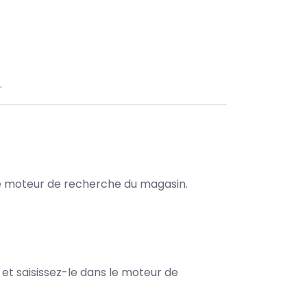
.
s le moteur de recherche du magasin.
e et saisissez-le dans le moteur de