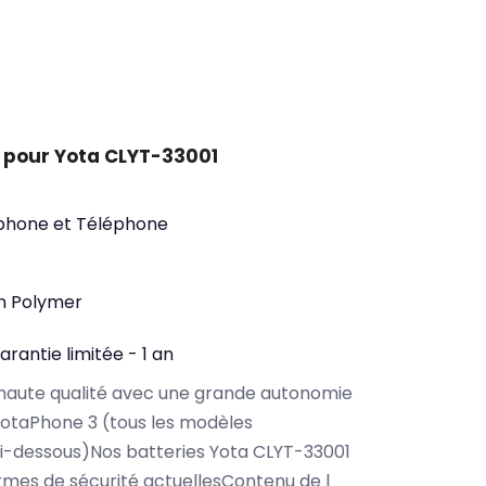
 pour Yota CLYT-33001
phone et Téléphone
on Polymer
arantie limitée - 1 an
haute qualité avec une grande autonomie
otaPhone 3 (tous les modèles
i-dessous)Nos batteries Yota CLYT-33001
rmes de sécurité actuellesContenu de l