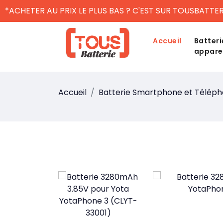
*ACHETER AU PRIX LE PLUS BAS ? C'EST SUR TOUSBATTER
Accueil
Batteri
appare
Accueil
Batterie Smartphone et Télép