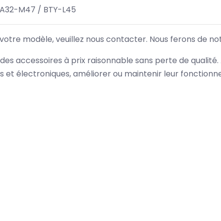
 A32-M47 / BTY-L45
 votre modèle, veuillez nous contacter. Nous ferons de no
des accessoires à prix raisonnable sans perte de qualité
es et électroniques, améliorer ou maintenir leur fonction