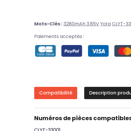
Mots-Clés :
3280mAh 3.85V
Yota
CLYT-33
Paiements acceptés :
Compatibilité
Description produ
Numéros de pièces compatible
CLYT-33001