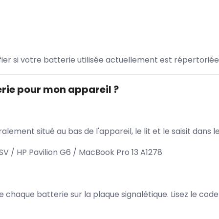
ifier si votre batterie utilisée actuellement est répertoriée
rie pour mon appareil ?
lement situé au bas de l'appareil, le lit et le saisit dan
V / HP Pavilion G6 / MacBook Pro 13 A1278
 de chaque batterie sur la plaque signalétique. Lisez le cod