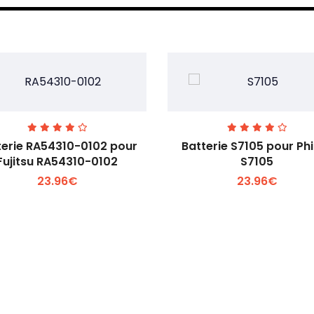
terie RA54310-0102 pour
Batterie S7105 pour Phi
Fujitsu RA54310-0102
S7105
23.96€
23.96€
Voir plus +
Voir plus +