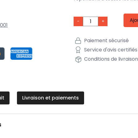
Ajo
-
+
001
Paiement sécurisé
Service d'avis certifiés
Conditions de livraiso
it
Livraison et paiements
s