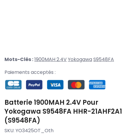
Mots-Clés :
1900MAH 2.4V
Yokogawa
S9548FA
Paiements acceptés :
Batterie 1900MAH 2.4V Pour
Yokogawa S9548FA HHR-21AHF2A1
(S9548FA)
SKU:
YO3425OT_Oth