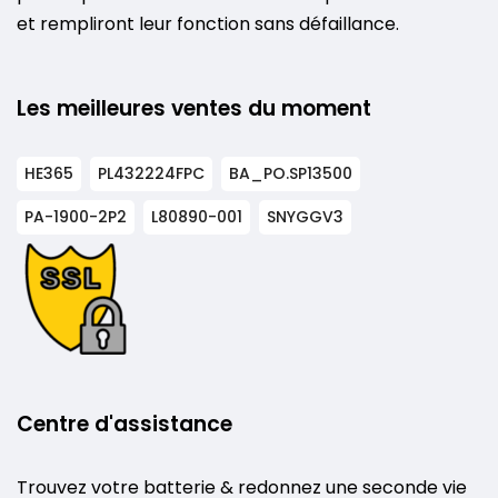
et rempliront leur fonction sans défaillance.
Les meilleures ventes du moment
HE365
PL432224FPC
BA_PO.SP13500
PA-1900-2P2
L80890-001
SNYGGV3
Centre d'assistance
Trouvez votre batterie & redonnez une seconde vie