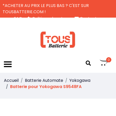
*ACHETER AU PRIX LE PLUS BAS ? C'EST SUR
TOUSBATTERIE.COM !
FAQ
Politique de retour
Contactez-nous
Livraison Gratuite
FR
0
Accueil
Batterie Automate
Yokogawa
Batterie pour Yokogawa S9548FA