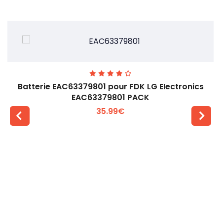
Batterie EAC63379801 pour FDK LG EIectronics
EAC63379801 PACK
35.99€
Voir plus +