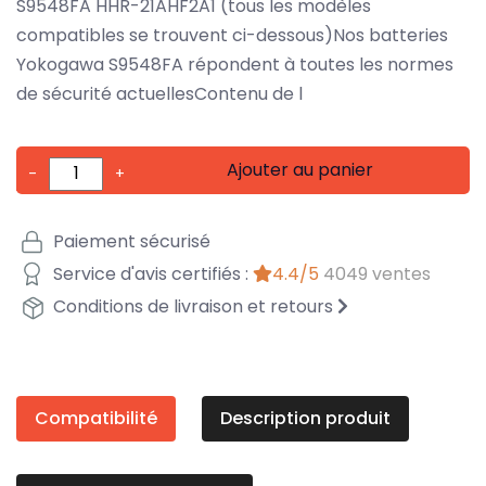
S9548FA HHR-21AHF2A1 (tous les modèles
compatibles se trouvent ci-dessous)Nos batteries
Yokogawa S9548FA répondent à toutes les normes
de sécurité actuellesContenu de l
Ajouter au panier
-
+
Paiement sécurisé
Service d'avis certifiés :
4.4/5
4049 ventes
Conditions de livraison et retours
Compatibilité
Description produit