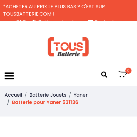
*ACHETER AU PRIX LE PLUS BAS ? C'EST SUR
TOUSBATTERIE.COM !
FAQ
Politique de retour
Contactez-nous
Livraison Gratuite
FR
0
Accueil
Batterie Jouets
Yaner
Batterie pour Yaner 531136