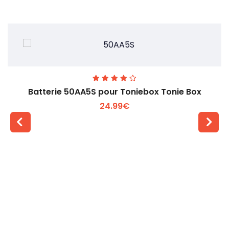
Batterie 50AA5S pour Toniebox Tonie Box
24.99€
Voir plus +