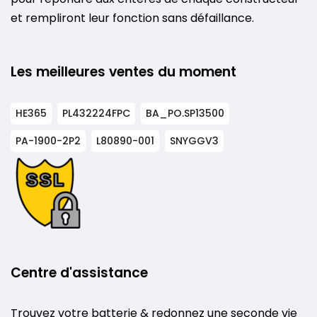
et rempliront leur fonction sans défaillance.
Les meilleures ventes du moment
HE365
PL432224FPC
BA_PO.SP13500
PA-1900-2P2
L80890-001
SNYGGV3
Centre d'assistance
Trouvez votre batterie & redonnez une seconde vie