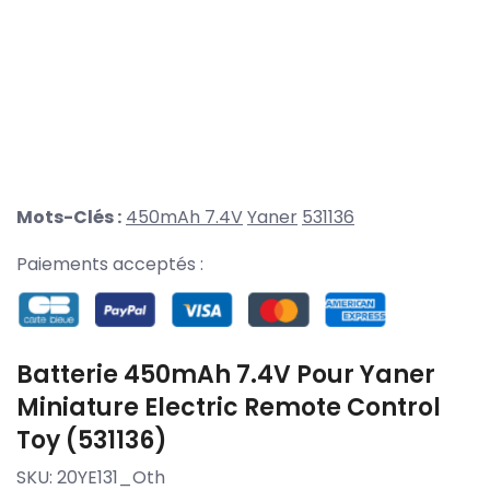
Mots-Clés :
450mAh 7.4V
Yaner
531136
Paiements acceptés :
Batterie 450mAh 7.4V Pour Yaner
Miniature Electric Remote Control
Toy (531136)
SKU:
20YE131_Oth