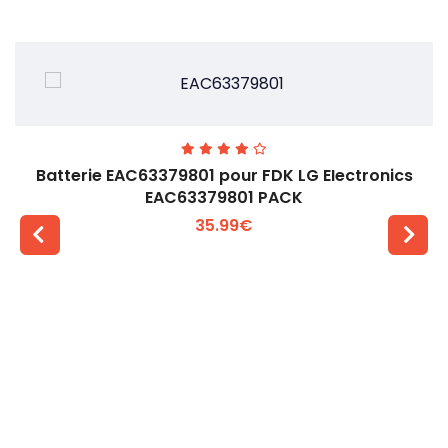
Batterie EAC63379801 pour FDK LG EIectronics
EAC63379801 PACK
35.99€
Voir plus +