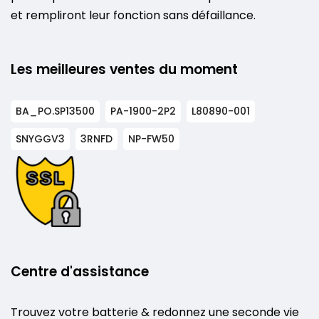
et rempliront leur fonction sans défaillance.
Les meilleures ventes du moment
BA_PO.SP13500
PA-1900-2P2
L80890-001
SNYGGV3
3RNFD
NP-FW50
Centre d'assistance
Trouvez votre batterie & redonnez une seconde vie