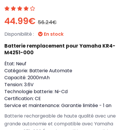
44.99€
56.24€
Disponibilité :
En stock
Batterie remplacement pour Yamaha KR4-
M4251-000
État:
Neuf
Catégorie:
Batterie Automate
Capacité:
2000mAh
Tension:
3.6V
Technologie batterie:
Ni-Cd
Certification:
CE
Service et maintenance:
Garantie limitée - 1 an
Batterie rechargeable de haute qualité avec une
grande autonomie et compatible avec Yamaha