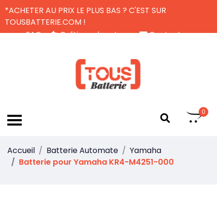
*ACHETER AU PRIX LE PLUS BAS ? C'EST SUR
TOUSBATTERIE.COM !
FAQ
Politique de retour
Contactez-nous
Livraison Gratuite
FR
0
Accueil
Batterie Automate
Yamaha
Batterie pour Yamaha KR4-M4251-000