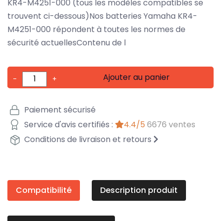
KR4-M4251-000 (tous les modèles compatibles se
trouvent ci-dessous)Nos batteries Yamaha KR4-
M4251-000 répondent à toutes les normes de
sécurité actuellesContenu de l
Ajouter au panier
-
+
Paiement sécurisé
Service d'avis certifiés :
4.4/5
6676 ventes
Conditions de livraison et retours
Compatibilité
Description produit