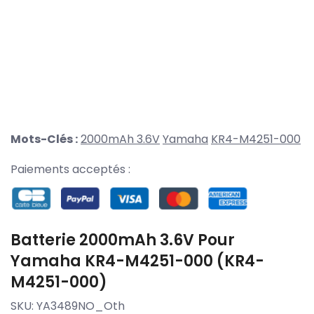
Mots-Clés :
2000mAh 3.6V
Yamaha
KR4-M4251-000
Paiements acceptés :
Batterie 2000mAh 3.6V Pour
Yamaha KR4-M4251-000 (KR4-
M4251-000)
SKU:
YA3489NO_Oth