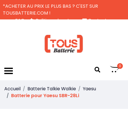
*ACHETER AU PRIX LE PLUS BAS ? C'EST SUR
TOUSBATTERIE.COM !
FAQ
Politique de retour
Contactez-nous
Livraison Gratuite
FR
0
Accueil
Batterie Talkie Walkie
Yaesu
Batterie pour Yaesu SBR-28Li