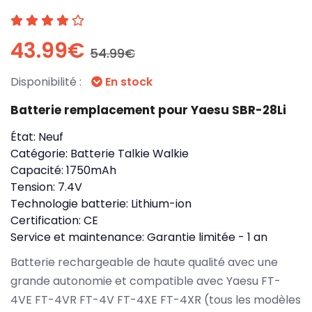
43.99€
54.99€
Disponibilité :
En stock
Batterie remplacement pour Yaesu SBR-28Li
État:
Neuf
Catégorie:
Batterie Talkie Walkie
Capacité:
1750mAh
Tension:
7.4V
Technologie batterie:
Lithium-ion
Certification:
CE
Service et maintenance:
Garantie limitée - 1 an
Batterie rechargeable de haute qualité avec une
grande autonomie et compatible avec Yaesu FT-
4VE FT-4VR FT-4V FT-4XE FT-4XR (tous les modèles