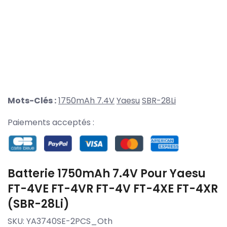
Mots-Clés :
1750mAh 7.4V
Yaesu
SBR-28Li
Paiements acceptés :
Batterie 1750mAh 7.4V Pour Yaesu
FT-4VE FT-4VR FT-4V FT-4XE FT-4XR
(SBR-28Li)
SKU:
YA3740SE-2PCS_Oth