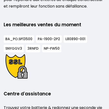
et rempliront leur fonction sans défaillance.
Les meilleures ventes du moment
BA_PO.SP13500
PA-1900-2P2
L80890-001
SNYGGV3
3RNFD
NP-FW50
Centre d'assistance
Trouvez votre batterie & redonnez une seconde vie