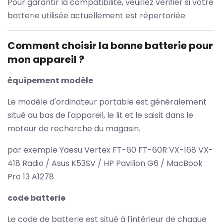
Pour garantir la compatibilité, veuillez vérifier si votre
batterie utilisée actuellement est répertoriée.
Comment choisir la bonne batterie pour
mon appareil ?
équipement modèle
Le modèle d'ordinateur portable est généralement
situé au bas de l'appareil, le lit et le saisit dans le
moteur de recherche du magasin.
par exemple Yaesu Vertex FT-60 FT-60R VX-168 VX-
418 Radio / Asus K53SV / HP Pavilion G6 / MacBook
Pro 13 A1278
code batterie
Le code de batterie est situé à l'intérieur de chaque