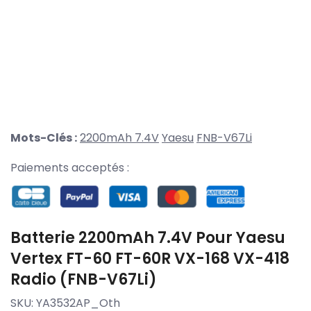
Mots-Clés :
2200mAh 7.4V
Yaesu
FNB-V67Li
Paiements acceptés :
Batterie 2200mAh 7.4V Pour Yaesu
Vertex FT-60 FT-60R VX-168 VX-418
Radio (FNB-V67Li)
SKU:
YA3532AP_Oth