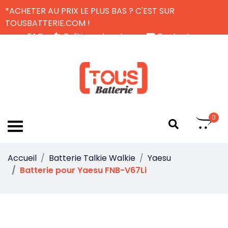
*ACHETER AU PRIX LE PLUS BAS ? C'EST SUR
TOUSBATTERIE.COM !
FAQ
Politique de retour
Contactez-nous
Livraison Gratuite
FR
0
Accueil
Batterie Talkie Walkie
Yaesu
Batterie pour Yaesu FNB-V67Li