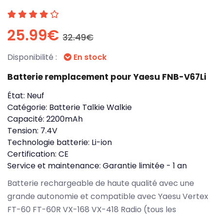
25.99€
32.49€
Disponibilité :
En stock
Batterie remplacement pour Yaesu FNB-V67Li
État:
Neuf
Catégorie:
Batterie Talkie Walkie
Capacité:
2200mAh
Tension:
7.4V
Technologie batterie:
Li-ion
Certification:
CE
Service et maintenance:
Garantie limitée - 1 an
Batterie rechargeable de haute qualité avec une
grande autonomie et compatible avec Yaesu Vertex
FT-60 FT-60R VX-168 VX-418 Radio (tous les