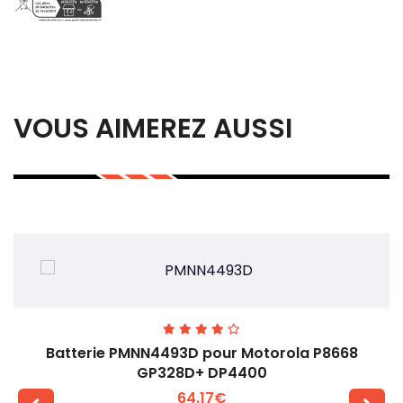
VOUS AIMEREZ AUSSI
Batterie PMNN4493D pour Motorola P8668
GP328D+ DP4400
64.17€