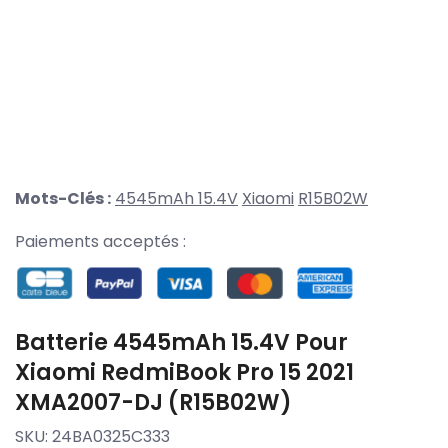
Mots-Clés :
4545mAh 15.4V
Xiaomi
R15B02W
Paiements acceptés :
Batterie 4545mAh 15.4V Pour
Xiaomi RedmiBook Pro 15 2021
XMA2007-DJ (R15B02W)
SKU:
24BA0325C333