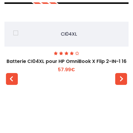
Batterie CI04XL pour HP OmniBook X Flip 2-IN-1 16
57.99€
Voir plus +