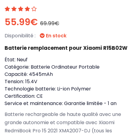
55.99€
69.99€
Disponibilité :
En stock
Batterie remplacement pour Xiaomi R15B02W
État:
Neuf
Catégorie:
Batterie Ordinateur Portable
Capacité:
4545mAh
Tension:
15.4V
Technologie batterie:
Li-ion Polymer
Certification:
CE
Service et maintenance:
Garantie limitée - 1 an
Batterie rechargeable de haute qualité avec une
grande autonomie et compatible avec Xiaomi
RedmiBook Pro 15 2021 XMA2007-DJ (tous les