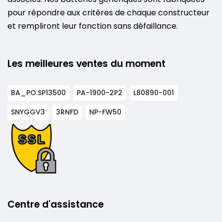
pour répondre aux critères de chaque constructeur
et rempliront leur fonction sans défaillance.
Les meilleures ventes du moment
BA_PO.SP13500
PA-1900-2P2
L80890-001
SNYGGV3
3RNFD
NP-FW50
Centre d'assistance