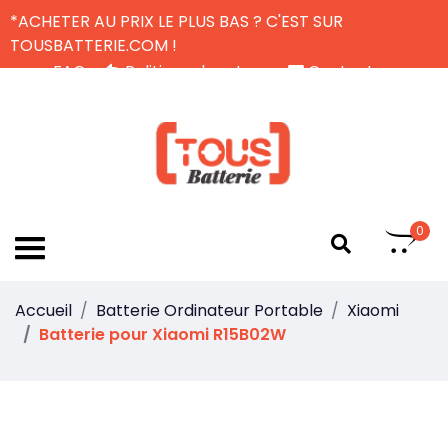
*ACHETER AU PRIX LE PLUS BAS ? C'EST SUR
TOUSBATTERIE.COM !
FAQ
Politique de retour
Contactez-nous
Livraison Gratuite
FR
0
Accueil
Batterie Ordinateur Portable
Xiaomi
Batterie pour Xiaomi R15B02W