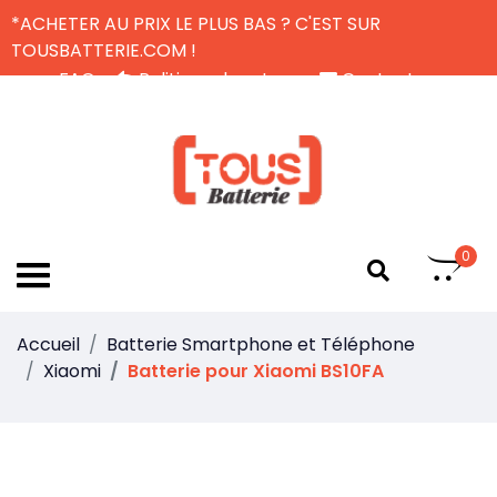
*ACHETER AU PRIX LE PLUS BAS ? C'EST SUR
TOUSBATTERIE.COM !
FAQ
Politique de retour
Contactez-nous
Livraison Gratuite
FR
0
Accueil
Batterie Smartphone et Téléphone
Xiaomi
Batterie pour Xiaomi BS10FA