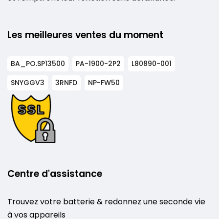
Les meilleures ventes du moment
BA_PO.SP13500
PA-1900-2P2
L80890-001
SNYGGV3
3RNFD
NP-FW50
Centre d'assistance
Trouvez votre batterie & redonnez une seconde vie
à vos appareils