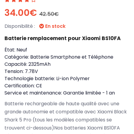
34.00€
42.50€
Disponibilité :
En stock
Batterie remplacement pour Xiaomi BS10FA
État:
Neuf
Catégorie:
Batterie Smartphone et Téléphone
Capacité:
2325mAh
Tension:
7.78V
Technologie batterie:
Li-ion Polymer
Certification:
CE
Service et maintenance:
Garantie limitée - 1 an
Batterie rechargeable de haute qualité avec une
grande autonomie et compatible avec Xiaomi Black
Shark 5 Pro (tous les modèles compatibles se
trouvent ci-dessous)Nos batteries Xiaomi BS10FA