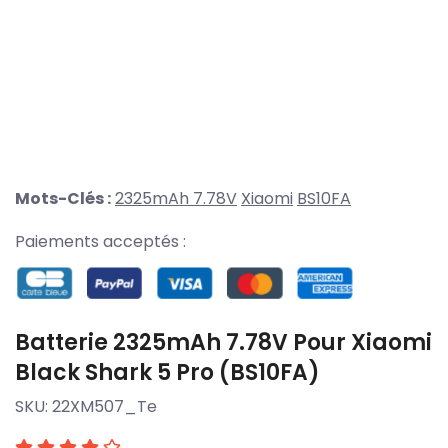
Mots-Clés :
2325mAh 7.78V
Xiaomi
BS10FA
Paiements acceptés :
Batterie 2325mAh 7.78V Pour Xiaomi
Black Shark 5 Pro (BS10FA)
SKU:
22XM507_Te