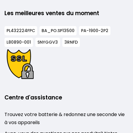
Les meilleures ventes du moment
PL432224FPC
BA_PO.SP13500
PA-1900-2P2
L80890-001
SNYGGV3
3RNFD
Centre d'assistance
Trouvez votre batterie & redonnez une seconde vie
à vos appareils