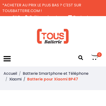
*ACHETER AU PRIX LE PLUS BAS ? C'EST SUR
TOUSBATTERIE.COM !
FAQ
Politique de retour
Contactez-nous
Livraison Gratuite
FR
0
Accueil
Batterie Smartphone et Téléphone
Xiaomi
Batterie pour Xiaomi BP47