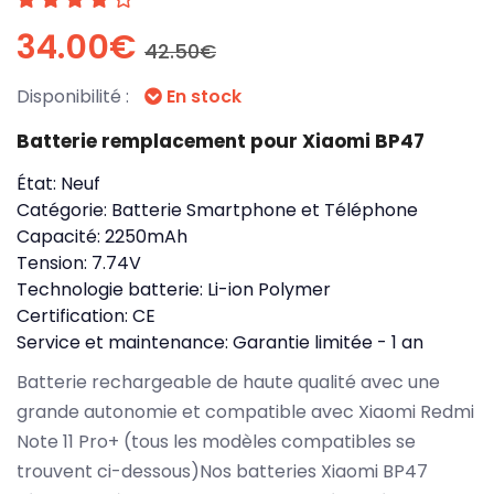
34.00€
42.50€
Disponibilité :
En stock
Batterie remplacement pour Xiaomi BP47
État:
Neuf
Catégorie:
Batterie Smartphone et Téléphone
Capacité:
2250mAh
Tension:
7.74V
Technologie batterie:
Li-ion Polymer
Certification:
CE
Service et maintenance:
Garantie limitée - 1 an
Batterie rechargeable de haute qualité avec une
grande autonomie et compatible avec Xiaomi Redmi
Note 11 Pro+ (tous les modèles compatibles se
trouvent ci-dessous)Nos batteries Xiaomi BP47