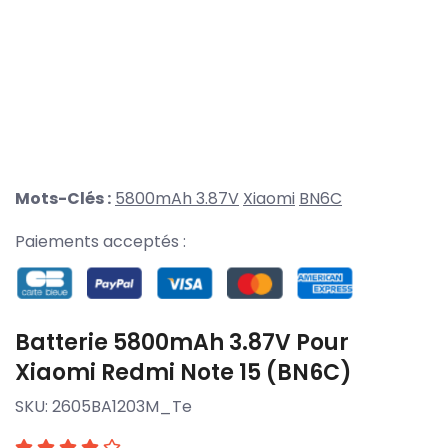
Mots-Clés :
5800mAh 3.87V
Xiaomi
BN6C
Paiements acceptés :
Batterie 5800mAh 3.87V Pour
Xiaomi Redmi Note 15 (BN6C)
SKU:
2605BA1203M_Te