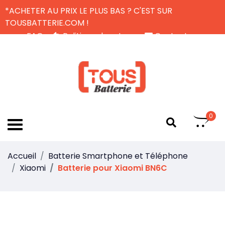
*ACHETER AU PRIX LE PLUS BAS ? C'EST SUR
TOUSBATTERIE.COM !
FAQ
Politique de retour
Contactez-nous
Livraison Gratuite
FR
0
Accueil
Batterie Smartphone et Téléphone
Xiaomi
Batterie pour Xiaomi BN6C