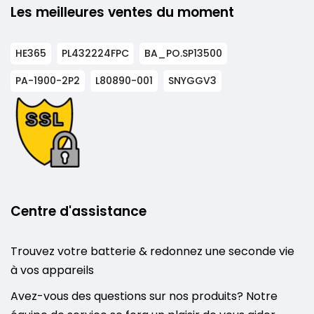
Les meilleures ventes du moment
HE365
PL432224FPC
BA_PO.SP13500
PA-1900-2P2
L80890-001
SNYGGV3
Centre d'assistance
Trouvez votre batterie & redonnez une seconde vie
à vos appareils
Avez-vous des questions sur nos produits? Notre