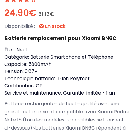
24.90€
31.12€
Disponibilité :
En stock
Batterie remplacement pour Xiaomi BN6C
État:
Neuf
Catégorie:
Batterie Smartphone et Téléphone
Capacité:
5800mAh
Tension:
3.87V
Technologie batterie:
Li-ion Polymer
Certification:
CE
Service et maintenance:
Garantie limitée - 1 an
Batterie rechargeable de haute qualité avec une
grande autonomie et compatible avec Xiaomi Redmi
Note 15 (tous les modèles compatibles se trouvent
ci-dessous)Nos batteries Xiaomi BN6C répondent à