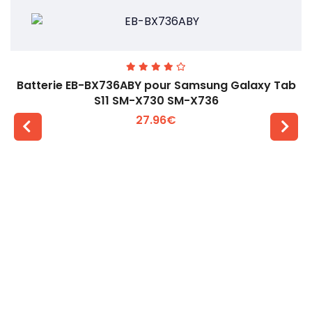
Batterie EB-BX736ABY pour Samsung Galaxy Tab
S11 SM-X730 SM-X736
27.96€
Voir plus +