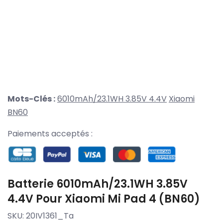
Mots-Clés :
6010mAh/23.1WH 3.85V 4.4V
Xiaomi
BN60
Paiements acceptés :
Batterie 6010mAh/23.1WH 3.85V
4.4V Pour Xiaomi Mi Pad 4 (BN60)
SKU:
20IV1361_Ta