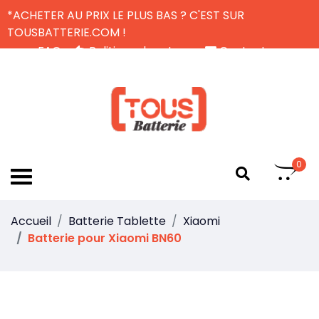
*ACHETER AU PRIX LE PLUS BAS ? C'EST SUR
TOUSBATTERIE.COM !
FAQ
Politique de retour
Contactez-nous
Livraison Gratuite
FR
0
Accueil
Batterie Tablette
Xiaomi
Batterie pour Xiaomi BN60