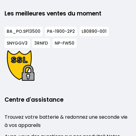
Les meilleures ventes du moment
BA_PO.SP13500
PA-1900-2P2
L80890-001
SNYGGV3
3RNFD
NP-FW50
Centre d'assistance
Trouvez votre batterie & redonnez une seconde vie
à vos appareils