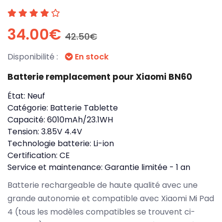
34.00€
42.50€
Disponibilité :
En stock
Batterie remplacement pour Xiaomi BN60
État:
Neuf
Catégorie:
Batterie Tablette
Capacité:
6010mAh/23.1WH
Tension:
3.85V 4.4V
Technologie batterie:
Li-ion
Certification:
CE
Service et maintenance:
Garantie limitée - 1 an
Batterie rechargeable de haute qualité avec une
grande autonomie et compatible avec Xiaomi Mi Pad
4 (tous les modèles compatibles se trouvent ci-