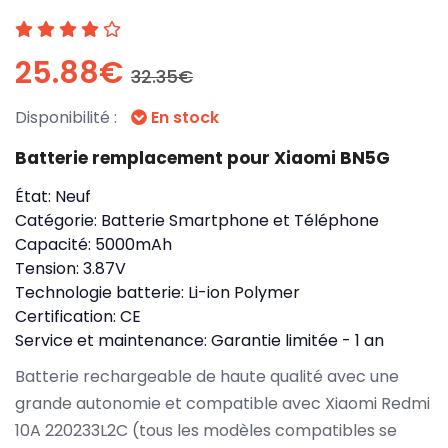
25.88€
32.35€
Disponibilité :
En stock
Batterie remplacement pour Xiaomi BN5G
État:
Neuf
Catégorie:
Batterie Smartphone et Téléphone
Capacité:
5000mAh
Tension:
3.87V
Technologie batterie:
Li-ion Polymer
Certification:
CE
Service et maintenance:
Garantie limitée - 1 an
Batterie rechargeable de haute qualité avec une
grande autonomie et compatible avec Xiaomi Redmi
10A 220233L2C (tous les modèles compatibles se