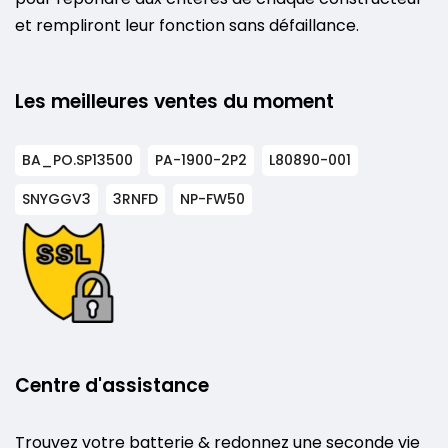
et rempliront leur fonction sans défaillance.
Les meilleures ventes du moment
BA_PO.SP13500
PA-1900-2P2
L80890-001
SNYGGV3
3RNFD
NP-FW50
Centre d'assistance
Trouvez votre batterie & redonnez une seconde vie