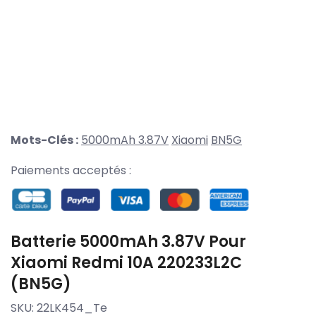
Mots-Clés :
5000mAh 3.87V
Xiaomi
BN5G
Paiements acceptés :
Batterie 5000mAh 3.87V Pour
Xiaomi Redmi 10A 220233L2C
(BN5G)
SKU:
22LK454_Te