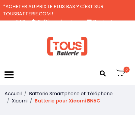
*ACHETER AU PRIX LE PLUS BAS ? C'EST SUR
TOUSBATTERIE.COM !
FAQ
Politique de retour
Contactez-nous
Livraison Gratuite
FR
0
Accueil
Batterie Smartphone et Téléphone
Xiaomi
Batterie pour Xiaomi BN5G