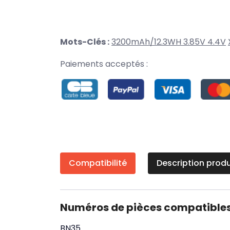
Mots-Clés :
3200mAh/12.3WH 3.85V 4.4V
Paiements acceptés :
Compatibilité
Description produ
Numéros de pièces compatible
BN35