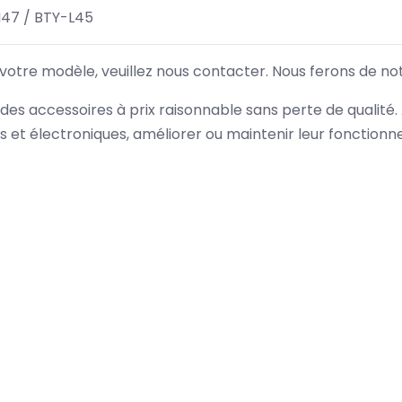
47 / BTY-L45
 votre modèle, veuillez nous contacter. Nous ferons de no
des accessoires à prix raisonnable sans perte de qualité
es et électroniques, améliorer ou maintenir leur fonction