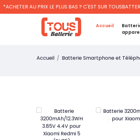
*ACHETER AU PRIX LE PLUS BAS ? C'EST SUR TOUSBATTER
Accueil
Batteri
appare
Accueil
Batterie Smartphone et Télép