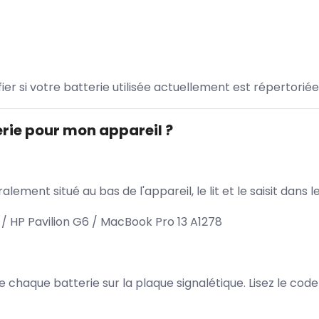
ifier si votre batterie utilisée actuellement est répertoriée
rie pour mon appareil ?
lement situé au bas de l'appareil, le lit et le saisit dan
/ HP Pavilion G6 / MacBook Pro 13 A1278
 de chaque batterie sur la plaque signalétique. Lisez le cod