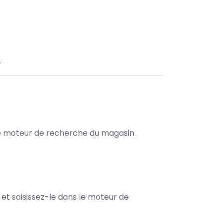
.
s le moteur de recherche du magasin.
e et saisissez-le dans le moteur de