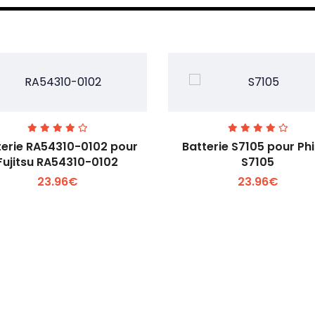
terie RA54310-0102 pour
Batterie S7105 pour Phi
Fujitsu RA54310-0102
S7105
23.96€
23.96€
Voir plus +
Voir plus +