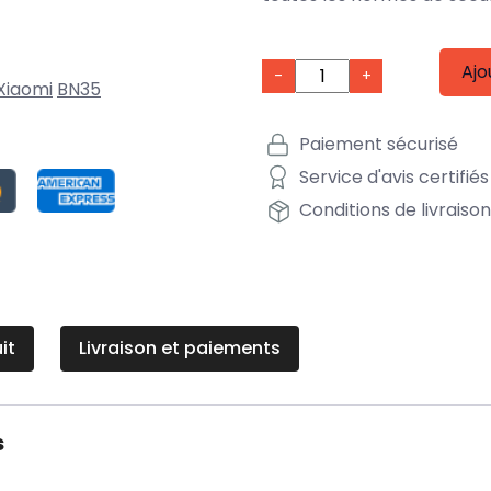
Ajo
-
+
Xiaomi
BN35
Paiement sécurisé
Service d'avis certifiés
Conditions de livraiso
it
Livraison et paiements
s