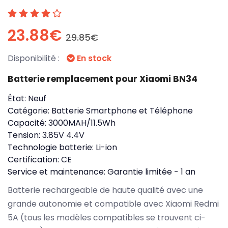
23.88€
29.85€
Disponibilité :
En stock
Batterie remplacement pour Xiaomi BN34
État:
Neuf
Catégorie:
Batterie Smartphone et Téléphone
Capacité:
3000MAH/11.5Wh
Tension:
3.85V 4.4V
Technologie batterie:
Li-ion
Certification:
CE
Service et maintenance:
Garantie limitée - 1 an
Batterie rechargeable de haute qualité avec une
grande autonomie et compatible avec Xiaomi Redmi
5A (tous les modèles compatibles se trouvent ci-