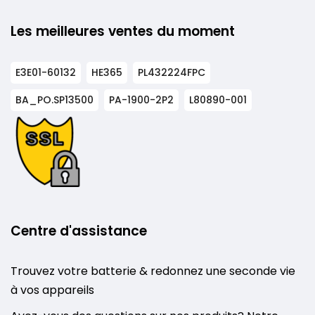
Les meilleures ventes du moment
E3E01-60132
HE365
PL432224FPC
BA_PO.SP13500
PA-1900-2P2
L80890-001
Centre d'assistance
Trouvez votre batterie & redonnez une seconde vie
à vos appareils