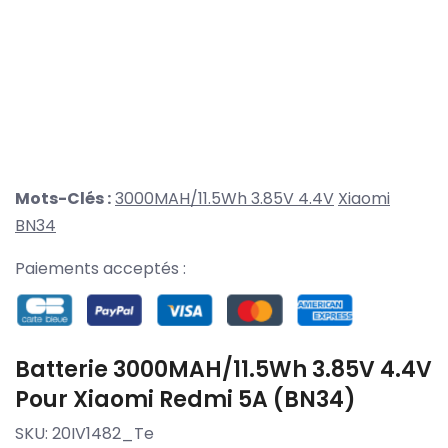
Mots-Clés :
3000MAH/11.5Wh 3.85V 4.4V
Xiaomi
BN34
Paiements acceptés :
Batterie 3000MAH/11.5Wh 3.85V 4.4V
Pour Xiaomi Redmi 5A (BN34)
SKU:
20IV1482_Te