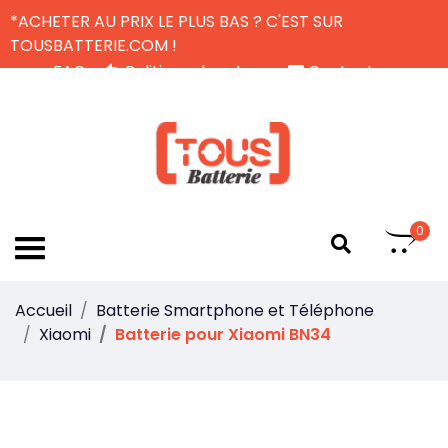
*ACHETER AU PRIX LE PLUS BAS ? C'EST SUR
TOUSBATTERIE.COM !
FAQ
Politique de retour
Contactez-nous
Livraison Gratuite
FR
0
Accueil
Batterie Smartphone et Téléphone
Xiaomi
Batterie pour Xiaomi BN34