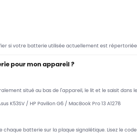
ifier si votre batterie utilisée actuellement est répertoriée
rie pour mon appareil ?
lement situé au bas de l'appareil, le lit et le saisit dan
sus K53SV / HP Pavilion G6 / MacBook Pro 13 A1278
 de chaque batterie sur la plaque signalétique. Lisez le cod