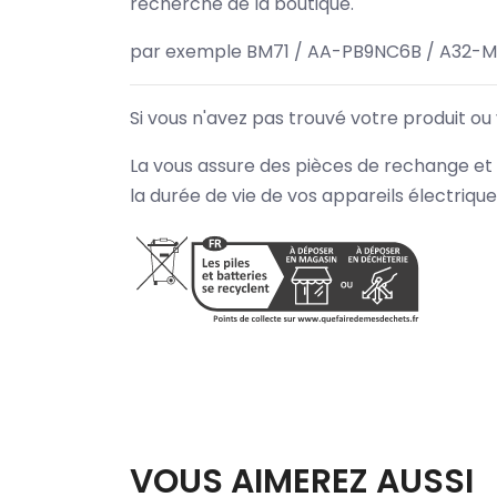
recherche de la boutique.
par exemple BM71 / AA-PB9NC6B / A32-M
Si vous n'avez pas trouvé votre produit ou
La vous assure des pièces de rechange et 
la durée de vie de vos appareils électriqu
VOUS AIMEREZ AUSSI