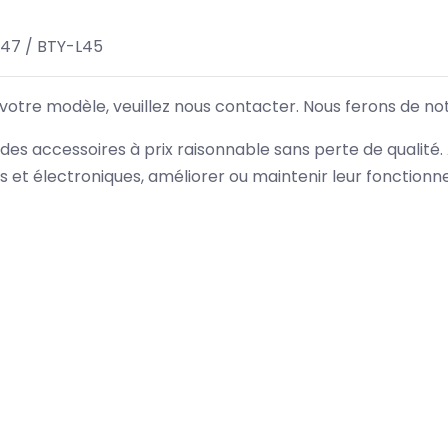
47 / BTY-L45
 votre modèle, veuillez nous contacter. Nous ferons de no
des accessoires à prix raisonnable sans perte de qualité
es et électroniques, améliorer ou maintenir leur fonction