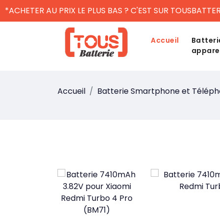
*ACHETER AU PRIX LE PLUS BAS ? C'EST SUR TOUSBATTER
Accueil
Batteri
appare
Accueil
Batterie Smartphone et Télép