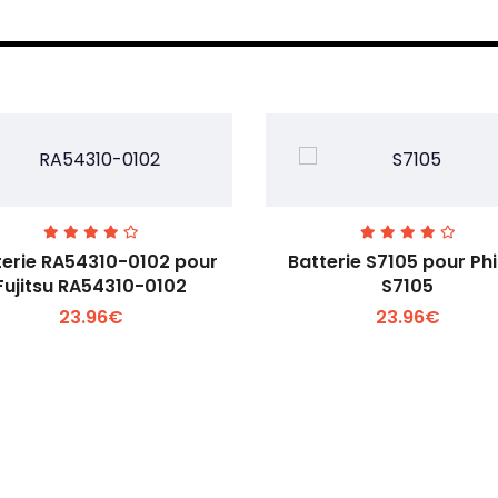
terie RA54310-0102 pour
Batterie S7105 pour Phi
Fujitsu RA54310-0102
S7105
23.96€
23.96€
Voir plus +
Voir plus +