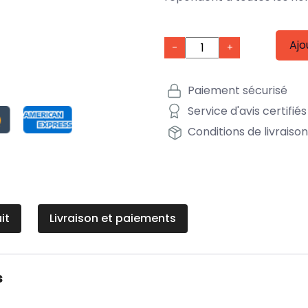
Ajo
-
+
Paiement sécurisé
Service d'avis certifiés
Conditions de livraiso
it
Livraison et paiements
s