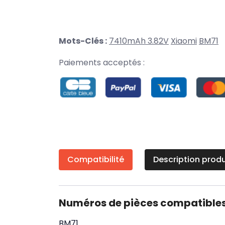
Mots-Clés :
7410mAh 3.82V
Xiaomi
BM71
Paiements acceptés :
Compatibilité
Description produ
Numéros de pièces compatible
BM71