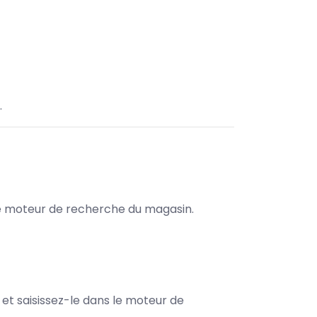
.
s le moteur de recherche du magasin.
e et saisissez-le dans le moteur de