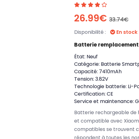
26.99€
33.74€
Disponibilité :
En stock
Batterie remplacement
État:
Neuf
Catégorie:
Batterie Smart
Capacité:
7410mAh
Tension:
3.82V
Technologie batterie:
Li-P
Certification:
CE
Service et maintenance:
G
Batterie rechargeable de 
et compatible avec Xiaomi
compatibles se trouvent c
répondent à toutes les no