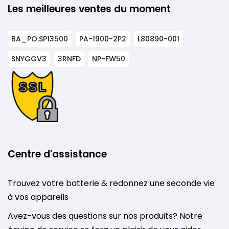
Les meilleures ventes du moment
BA_PO.SP13500
PA-1900-2P2
L80890-001
SNYGGV3
3RNFD
NP-FW50
Centre d'assistance
Trouvez votre batterie & redonnez une seconde vie
à vos appareils
Avez-vous des questions sur nos produits? Notre