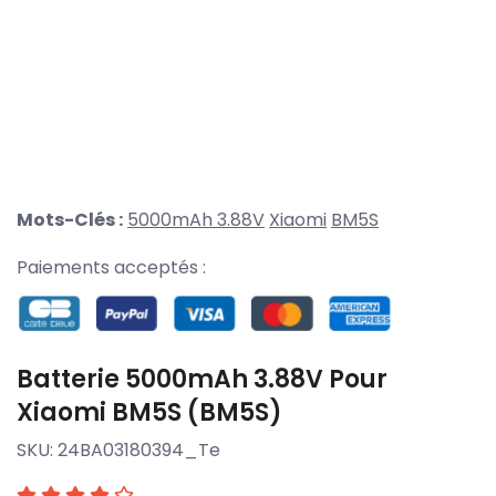
Mots-Clés :
5000mAh 3.88V
Xiaomi
BM5S
Paiements acceptés :
Batterie 5000mAh 3.88V Pour
Xiaomi BM5S (BM5S)
SKU:
24BA03180394_Te