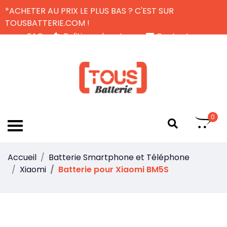
*ACHETER AU PRIX LE PLUS BAS ? C'EST SUR
TOUSBATTERIE.COM !
FAQ
Politique de retour
Contactez-nous
Livraison Gratuite
FR
0
Accueil
Batterie Smartphone et Téléphone
Xiaomi
Batterie pour Xiaomi BM5S