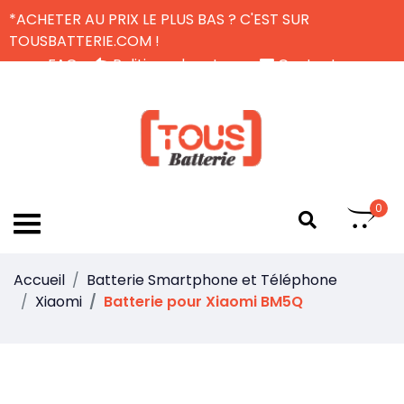
*ACHETER AU PRIX LE PLUS BAS ? C'EST SUR
TOUSBATTERIE.COM !
FAQ
Politique de retour
Contactez-nous
Livraison Gratuite
FR
0
Accueil
Batterie Smartphone et Téléphone
Xiaomi
Batterie pour Xiaomi BM5Q