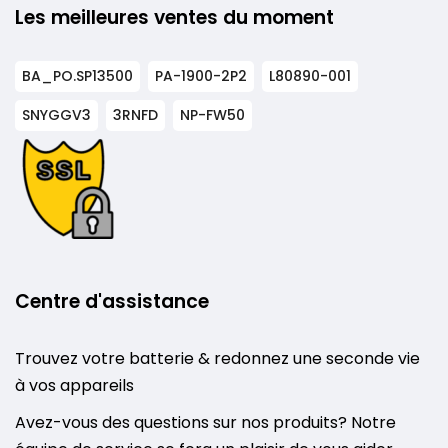
Les meilleures ventes du moment
BA_PO.SP13500
PA-1900-2P2
L80890-001
SNYGGV3
3RNFD
NP-FW50
Centre d'assistance
Trouvez votre batterie & redonnez une seconde vie
à vos appareils
Avez-vous des questions sur nos produits? Notre