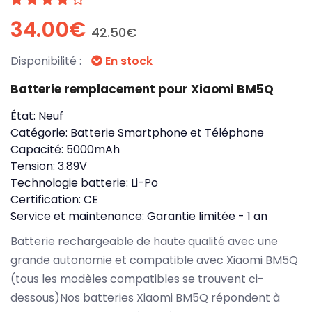
34.00€
42.50€
Disponibilité :
En stock
Batterie remplacement pour Xiaomi BM5Q
État:
Neuf
Catégorie:
Batterie Smartphone et Téléphone
Capacité:
5000mAh
Tension:
3.89V
Technologie batterie:
Li-Po
Certification:
CE
Service et maintenance:
Garantie limitée - 1 an
Batterie rechargeable de haute qualité avec une
grande autonomie et compatible avec Xiaomi BM5Q
(tous les modèles compatibles se trouvent ci-
dessous)Nos batteries Xiaomi BM5Q répondent à