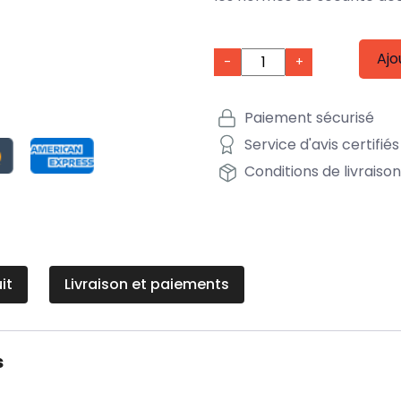
Ajo
-
+
Paiement sécurisé
Service d'avis certifiés
Conditions de livraiso
it
Livraison et paiements
s