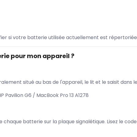
ifier si votre batterie utilisée actuellement est répertoriée
rie pour mon appareil ?
lement situé au bas de l'appareil, le lit et le saisit dan
P Pavilion G6 / MacBook Pro 13 A1278
 de chaque batterie sur la plaque signalétique. Lisez le cod