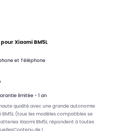
 pour Xiaomi BM5L
phone et Téléphone
o
arantie limitée - 1 an
haute qualité avec une grande autonomie
 BM5L (tous les modèles compatibles se
atteries Xiaomi BM5L répondent à toutes
tuellesContenu de l