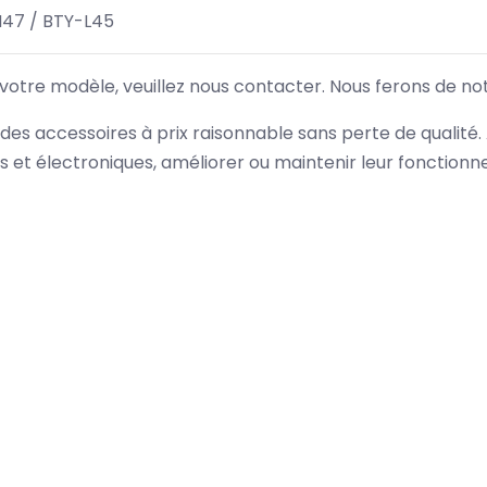
47 / BTY-L45
 votre modèle, veuillez nous contacter. Nous ferons de no
des accessoires à prix raisonnable sans perte de qualité
es et électroniques, améliorer ou maintenir leur fonction