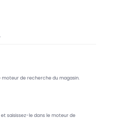
.
s le moteur de recherche du magasin.
e et saisissez-le dans le moteur de