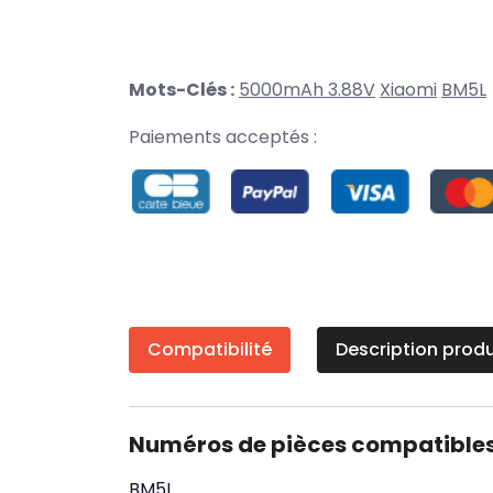
Mots-Clés :
5000mAh 3.88V
Xiaomi
BM5L
Paiements acceptés :
Compatibilité
Description produ
Numéros de pièces compatible
BM5L