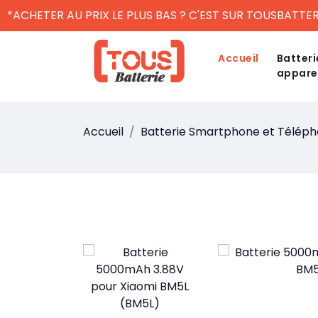
*ACHETER AU PRIX LE PLUS BAS ? C'EST SUR TOUSBATTER
Accueil
Batteri
appare
Accueil
Batterie Smartphone et Télép