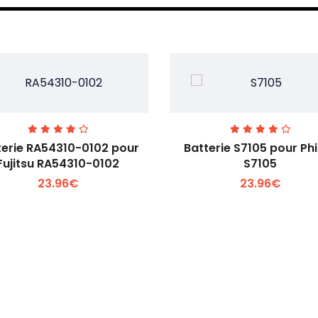
terie RA54310-0102 pour
Batterie S7105 pour Phi
Fujitsu RA54310-0102
S7105
23.96€
23.96€
Voir plus +
Voir plus +