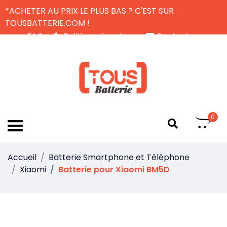
*ACHETER AU PRIX LE PLUS BAS ? C'EST SUR
TOUSBATTERIE.COM !
FAQ
Politique de retour
Contactez-nous
Livraison Gratuite
FR
0
Accueil
Batterie Smartphone et Téléphone
Xiaomi
Batterie pour Xiaomi BM5D