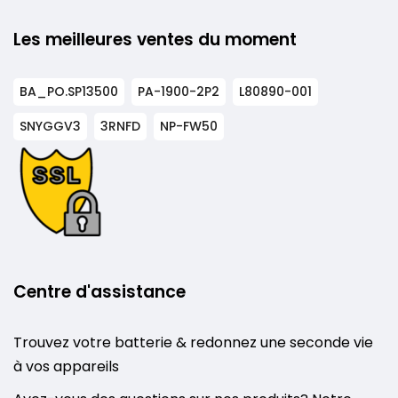
Les meilleures ventes du moment
BA_PO.SP13500
PA-1900-2P2
L80890-001
SNYGGV3
3RNFD
NP-FW50
Centre d'assistance
Trouvez votre batterie & redonnez une seconde vie
à vos appareils