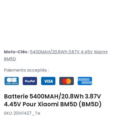
Mots-Clés :
5400MAH/20.8Wh 3.87V 4.45V
Xiaomi
BM5D
Paiements acceptés :
Batterie 5400MAH/20.8Wh 3.87V
4.45V Pour Xiaomi BM5D (BM5D)
SKU:
20IV1427_Te