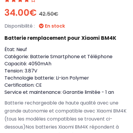
34.00€
42.50€
Disponibilité :
En stock
Batterie remplacement pour Xiaomi BM4K
État:
Neuf
Catégorie:
Batterie Smartphone et Téléphone
Capacité:
4050mAh
Tension:
3.87V
Technologie batterie:
Li-ion Polymer
Certification:
CE
Service et maintenance:
Garantie limitée - 1 an
Batterie rechargeable de haute qualité avec une
grande autonomie et compatible avec Xiaomi BM4K
(tous les modèles compatibles se trouvent ci-
dessous)Nos batteries Xiaomi BM4K répondent à