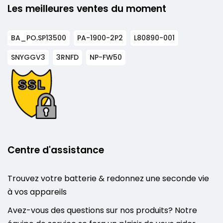
Les meilleures ventes du moment
BA_PO.SP13500
PA-1900-2P2
L80890-001
SNYGGV3
3RNFD
NP-FW50
Centre d'assistance
Trouvez votre batterie & redonnez une seconde vie
à vos appareils
Avez-vous des questions sur nos produits? Notre