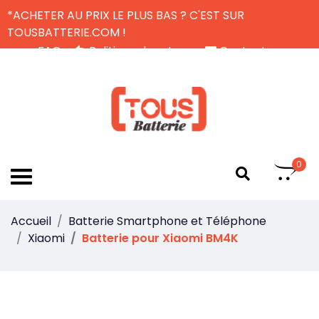
*ACHETER AU PRIX LE PLUS BAS ? C'EST SUR
TOUSBATTERIE.COM !
FAQ
Politique de retour
Contactez-nous
Livraison Gratuite
FR
0
Accueil
Batterie Smartphone et Téléphone
Xiaomi
Batterie pour Xiaomi BM4K