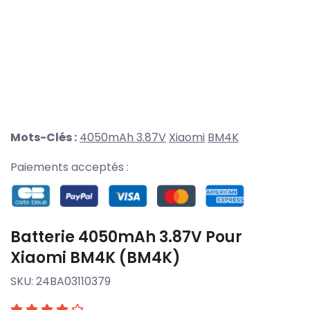
Mots-Clés :
4050mAh 3.87V
Xiaomi
BM4K
Paiements acceptés :
Batterie 4050mAh 3.87V Pour
Xiaomi BM4K (BM4K)
SKU:
24BA03110379