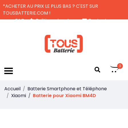
*ACHETER AU PRIX LE PLUS BAS ? C'EST SUR
TOUSBATTERIE.COM !
FAQ
Politique de retour
Contactez-nous
Livraison Gratuite
FR
0
Accueil
Batterie Smartphone et Téléphone
Xiaomi
Batterie pour Xiaomi BM4D