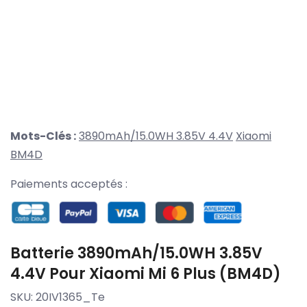
Mots-Clés :
3890mAh/15.0WH 3.85V 4.4V
Xiaomi
BM4D
Paiements acceptés :
Batterie 3890mAh/15.0WH 3.85V
4.4V Pour Xiaomi Mi 6 Plus (BM4D)
SKU:
20IV1365_Te