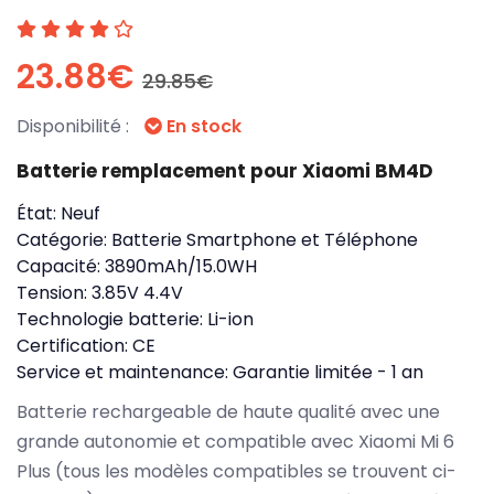
23.88€
29.85€
Disponibilité :
En stock
Batterie remplacement pour Xiaomi BM4D
État:
Neuf
Catégorie:
Batterie Smartphone et Téléphone
Capacité:
3890mAh/15.0WH
Tension:
3.85V 4.4V
Technologie batterie:
Li-ion
Certification:
CE
Service et maintenance:
Garantie limitée - 1 an
Batterie rechargeable de haute qualité avec une
grande autonomie et compatible avec Xiaomi Mi 6
Plus (tous les modèles compatibles se trouvent ci-