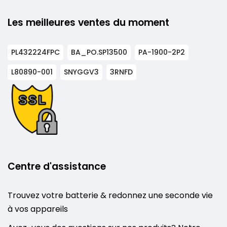
Les meilleures ventes du moment
PL432224FPC
BA_PO.SP13500
PA-1900-2P2
L80890-001
SNYGGV3
3RNFD
Centre d'assistance
Trouvez votre batterie & redonnez une seconde vie
à vos appareils