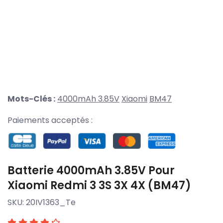
Mots-Clés :
4000mAh 3.85V
Xiaomi
BM47
Paiements acceptés :
Batterie 4000mAh 3.85V Pour
Xiaomi Redmi 3 3S 3X 4X (BM47)
SKU:
20IV1363_Te