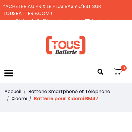
*ACHETER AU PRIX LE PLUS BAS ? C'EST SUR
TOUSBATTERIE.COM !
FAQ
Politique de retour
Contactez-nous
Livraison Gratuite
FR
0
Accueil
Batterie Smartphone et Téléphone
Xiaomi
Batterie pour Xiaomi BM47