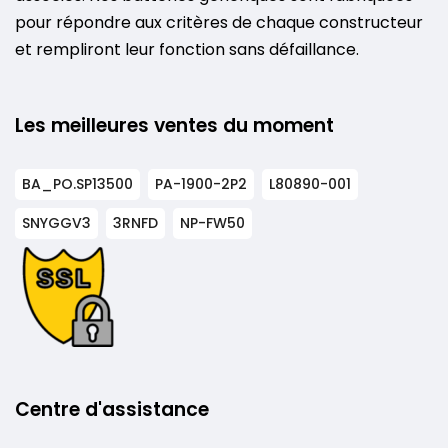
pour répondre aux critères de chaque constructeur
et rempliront leur fonction sans défaillance.
Les meilleures ventes du moment
BA_PO.SP13500
PA-1900-2P2
L80890-001
SNYGGV3
3RNFD
NP-FW50
Centre d'assistance