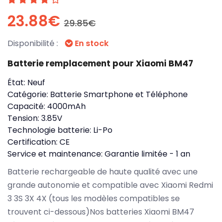
23.88€
29.85€
Disponibilité :
En stock
Batterie remplacement pour Xiaomi BM47
État:
Neuf
Catégorie:
Batterie Smartphone et Téléphone
Capacité:
4000mAh
Tension:
3.85V
Technologie batterie:
Li-Po
Certification:
CE
Service et maintenance:
Garantie limitée - 1 an
Batterie rechargeable de haute qualité avec une
grande autonomie et compatible avec Xiaomi Redmi
3 3S 3X 4X (tous les modèles compatibles se
trouvent ci-dessous)Nos batteries Xiaomi BM47