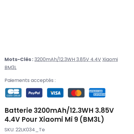
Mots-Clés :
3200mAh/12.3WH 3.85V 4.4V
Xiaomi
BM3L
Paiements acceptés :
Batterie 3200mAh/12.3WH 3.85V
4.4V Pour Xiaomi Mi 9 (BM3L)
SKU:
22LK034_Te