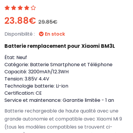
23.88€
29.85€
Disponibilité :
En stock
Batterie remplacement pour Xiaomi BM3L
État:
Neuf
Catégorie:
Batterie Smartphone et Téléphone
Capacité:
3200mAh/12.3WH
Tension:
3.85V 4.4V
Technologie batterie:
Li-ion
Certification:
CE
Service et maintenance:
Garantie limitée - 1 an
Batterie rechargeable de haute qualité avec une
grande autonomie et compatible avec Xiaomi Mi 9
(tous les modèles compatibles se trouvent ci-