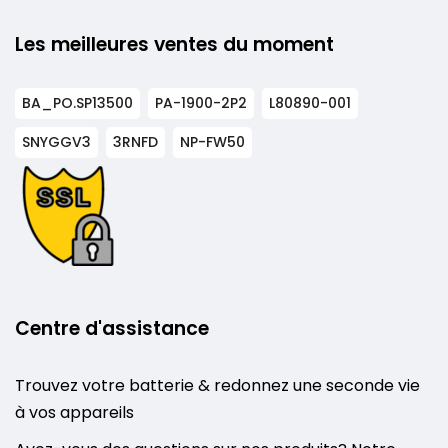
Les meilleures ventes du moment
BA_PO.SP13500
PA-1900-2P2
L80890-001
SNYGGV3
3RNFD
NP-FW50
Centre d'assistance
Trouvez votre batterie & redonnez une seconde vie
à vos appareils