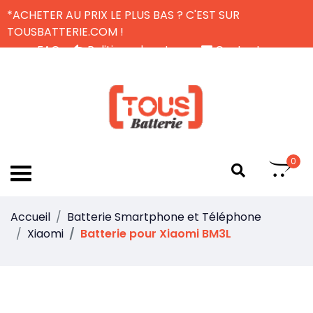
*ACHETER AU PRIX LE PLUS BAS ? C'EST SUR
TOUSBATTERIE.COM !
FAQ
Politique de retour
Contactez-nous
Livraison Gratuite
FR
0
Accueil
Batterie Smartphone et Téléphone
Xiaomi
Batterie pour Xiaomi BM3L