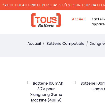
*ACHETER AU PRIX LE PLUS BAS ? C'EST SUR TOUSBATTER
Accueil
Batteri
appare
Accueil
Batterie Compatible
Xiangn