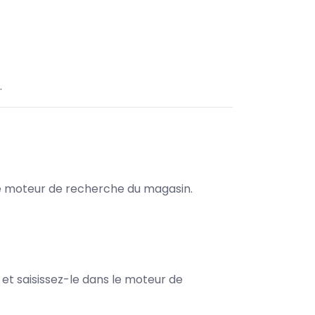
.
s le moteur de recherche du magasin.
e et saisissez-le dans le moteur de