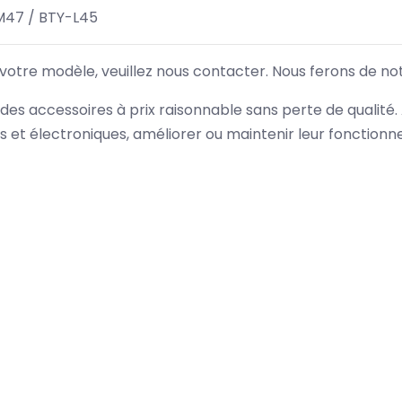
M47 / BTY-L45
 votre modèle, veuillez nous contacter. Nous ferons de no
des accessoires à prix raisonnable sans perte de qualité
es et électroniques, améliorer ou maintenir leur fonction