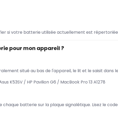
ifier si votre batterie utilisée actuellement est répertoriée
rie pour mon appareil ?
lement situé au bas de l'appareil, le lit et le saisit dan
us K53SV / HP Pavilion G6 / MacBook Pro 13 A1278
 de chaque batterie sur la plaque signalétique. Lisez le cod