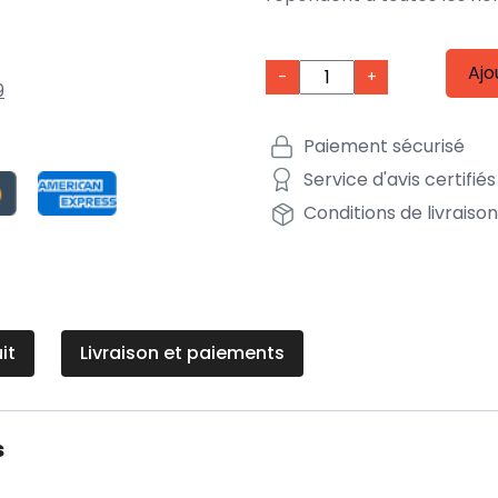
Ajo
-
+
9
Paiement sécurisé
Service d'avis certifiés
Conditions de livraiso
it
Livraison et paiements
s