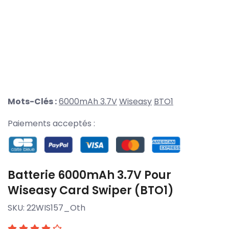
Mots-Clés :
6000mAh 3.7V
Wiseasy
BTO1
Paiements acceptés :
Batterie 6000mAh 3.7V Pour
Wiseasy Card Swiper (BTO1)
SKU:
22WIS157_Oth