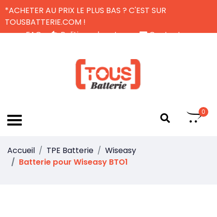
*ACHETER AU PRIX LE PLUS BAS ? C'EST SUR
TOUSBATTERIE.COM !
FAQ
Politique de retour
Contactez-nous
Livraison Gratuite
FR
0
Accueil
TPE Batterie
Wiseasy
Batterie pour Wiseasy BTO1