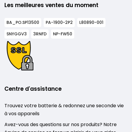
Les meilleures ventes du moment
BA_PO.SP13500
PA-1900-2P2
L80890-001
SNYGGV3
3RNFD
NP-FW50
Centre d'assistance
Trouvez votre batterie & redonnez une seconde vie
à vos appareils
Avez-vous des questions sur nos produits? Notre