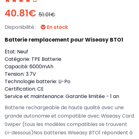
40.81€
51.01€
Disponibilité :
En stock
Batterie remplacement pour Wiseasy BTO1
État:
Neuf
Catégorie:
TPE Batterie
Capacité:
6000mAh
Tension:
3.7V
Technologie batterie:
Li-Po
Certification:
CE
Service et maintenance:
Garantie limitée - 1 an
Batterie rechargeable de haute qualité avec une
grande autonomie et compatible avec Wiseasy Card
Swiper (tous les modèles compatibles se trouvent
ci-dessous)Nos batteries Wiseasy BTO1 répondent à