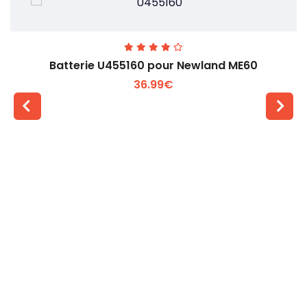
Batterie U455160 pour Newland ME60
36.99€
Voir plus +