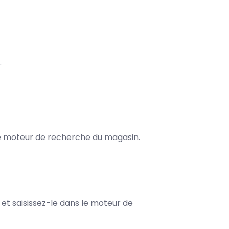
.
s le moteur de recherche du magasin.
e et saisissez-le dans le moteur de