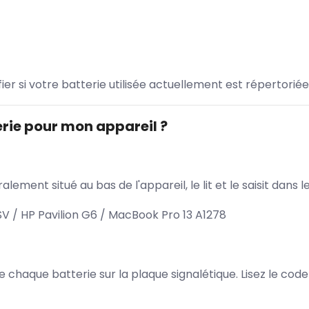
ifier si votre batterie utilisée actuellement est répertoriée
rie pour mon appareil ?
lement situé au bas de l'appareil, le lit et le saisit dan
 / HP Pavilion G6 / MacBook Pro 13 A1278
 de chaque batterie sur la plaque signalétique. Lisez le cod