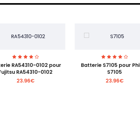
terie RA54310-0102 pour
Batterie S7105 pour Phi
Fujitsu RA54310-0102
S7105
23.96€
23.96€
Voir plus +
Voir plus +