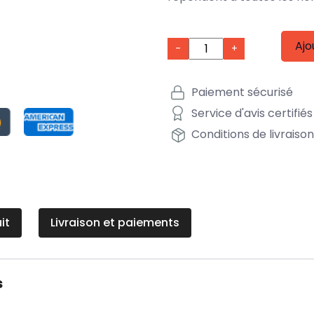
Ajo
-
+
Paiement sécurisé
Service d'avis certifiés
Conditions de livraiso
it
Livraison et paiements
s