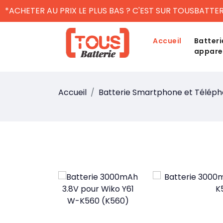
*ACHETER AU PRIX LE PLUS BAS ? C'EST SUR TOUSBATTER
Accueil
Batteri
appare
Accueil
Batterie Smartphone et Télép