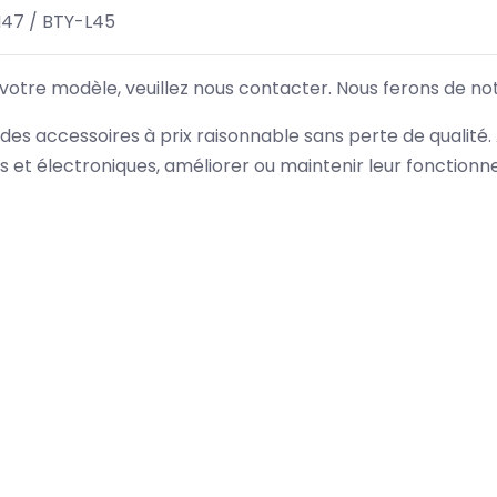
47 / BTY-L45
 votre modèle, veuillez nous contacter. Nous ferons de no
des accessoires à prix raisonnable sans perte de qualité
es et électroniques, améliorer ou maintenir leur fonction