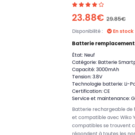
23.88€
29.85€
Disponibilité :
En stock
Batterie remplacement
État:
Neuf
Catégorie:
Batterie Smart
Capacité:
3000mAh
Tension:
3.8V
Technologie batterie:
Li-P
Certification:
CE
Service et maintenance:
G
Batterie rechargeable de 
et compatible avec Wiko 
compatibles se trouvent c
répondent à toutes les no