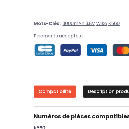
Mots-Clés :
3000mAh 3.8V
Wiko
K560
Paiements acceptés :
Compatibilité
Description produ
Numéros de pièces compatible
K560