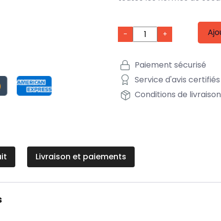
Ajo
-
+
Paiement sécurisé
Service d'avis certifiés
Conditions de livraiso
it
Livraison et paiements
s