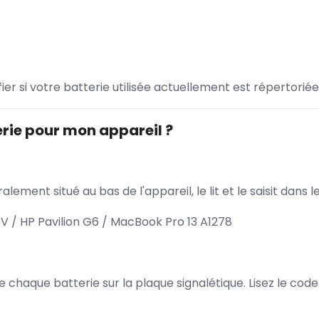
ifier si votre batterie utilisée actuellement est répertoriée
rie pour mon appareil ?
lement situé au bas de l'appareil, le lit et le saisit dan
 / HP Pavilion G6 / MacBook Pro 13 A1278
 de chaque batterie sur la plaque signalétique. Lisez le cod