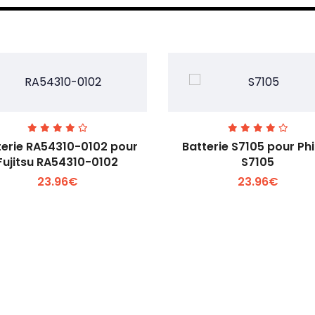
terie RA54310-0102 pour
Batterie S7105 pour Phi
Fujitsu RA54310-0102
S7105
23.96€
23.96€
Voir plus +
Voir plus +