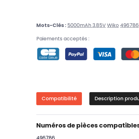
Mots-Clés :
5000mAh 3.85V
Wiko
496786
Paiements acceptés :
Compatibilité
Description produ
Numéros de pièces compatible
496786