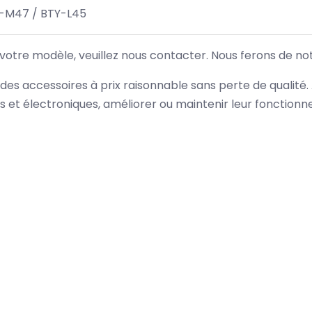
-M47 / BTY-L45
 votre modèle, veuillez nous contacter. Nous ferons de no
des accessoires à prix raisonnable sans perte de qualité
es et électroniques, améliorer ou maintenir leur fonction