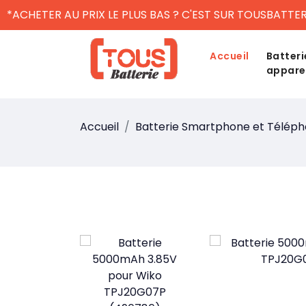
*ACHETER AU PRIX LE PLUS BAS ? C'EST SUR TOUSBATTER
Accueil
Batteri
appare
Accueil
Batterie Smartphone et Télép