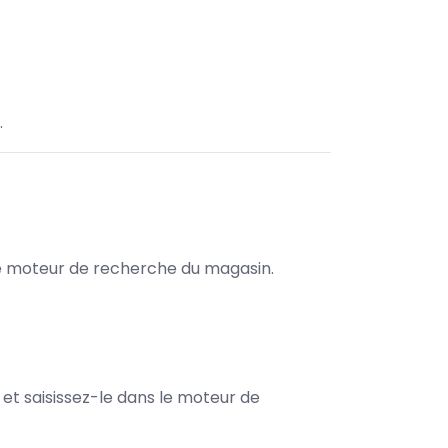
.
s le moteur de recherche du magasin.
e et saisissez-le dans le moteur de