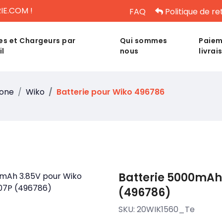
IE.COM !
FAQ
Politique de re
es et Chargeurs par
Qui sommes
Paiem
il
nous
livrai
hone
Wiko
Batterie pour Wiko 496786
Batterie 5000mAh
(496786)
SKU:
20WIK1560_Te